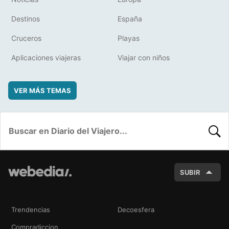
Destinos
España
Cruceros
Playas
Aplicaciones viajeras
Viajar con niños
VER MÁS TEMAS
BUSC
SUBIR
Trendencias
Decoesfera
Compradiccion