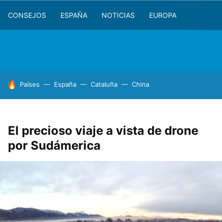
CONSEJOS
ESPAÑA
NOTICIAS
EUROPA
HOY SE HABLA DE
Países
España
Cataluña
China
El precioso viaje a vista de drone
por Sudámerica