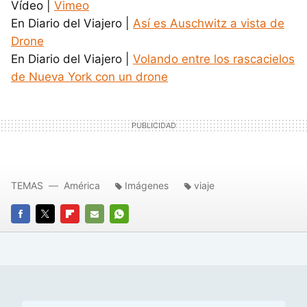
Vídeo |
Vimeo
En Diario del Viajero |
Así es Auschwitz a vista de
Drone
En Diario del Viajero |
Volando entre los rascacielos
de Nueva York con un drone
TEMAS
América
Imágenes
viaje
FACEBOOK
TWITTER
FLIPBOARD
E-
WHATSAPP
MAIL