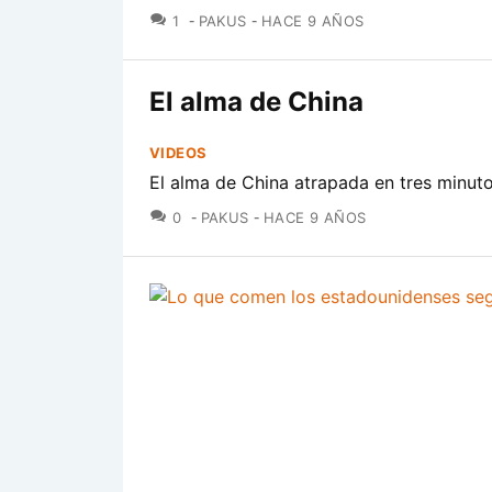
COMENTARIOS
1
PAKUS
HACE 9 AÑOS
El alma de China
VIDEOS
El alma de China atrapada en tres minut
COMENTARIOS
0
PAKUS
HACE 9 AÑOS