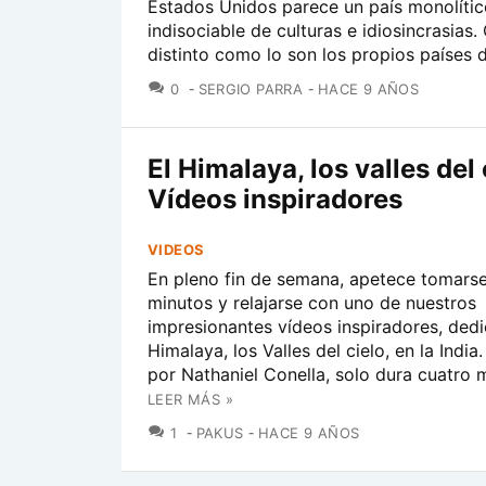
Estados Unidos parece un país monolítico
indisociable de culturas e idiosincrasias
distinto como lo son los propios países d
COMENTARIOS
0
SERGIO PARRA
HACE 9 AÑOS
El Himalaya, los valles del 
Vídeos inspiradores
VIDEOS
En pleno fin de semana, apetece tomars
minutos y relajarse con uno de nuestros
impresionantes vídeos inspiradores, dedi
Himalaya, los Valles del cielo, en la India
por Nathaniel Conella, solo dura cuatro m
LEER MÁS »
COMENTARIOS
1
PAKUS
HACE 9 AÑOS