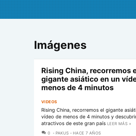
Imágenes
Rising China, recorremos e
gigante asiático en un víd
menos de 4 minutos
VIDEOS
Rising China, recorremos el gigante asiát
vídeo de menos de 4 minutos y descubri
atractivos de este gran país
LEER MÁS »
COMENTARIOS
0
PAKUS
HACE 7 AÑOS