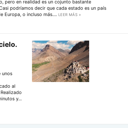
, pero en realidad es un cojunto bastante
. Casi podríamos decir que cada estado es un país
e Europa, o incluso más....
LEER MÁS »
cielo.
e unos
cado al
. Realizado
inutos y...