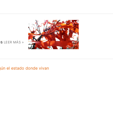
os
LEER MÁS »