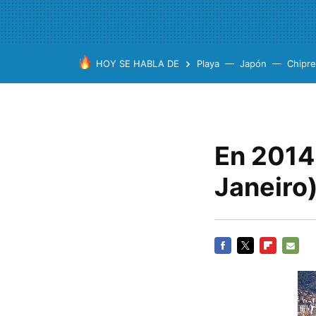
HOY SE HABLA DE
Playa
Japón
Chipre
En 2014
Janeiro
FACEBOOK
TWITTER
FLIPBOARD
E-
MAIL