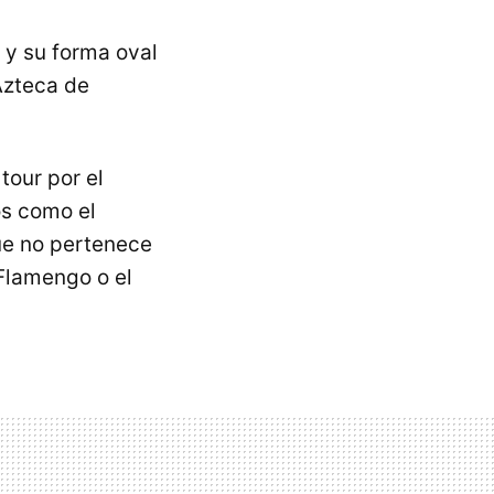
 y su forma oval
Azteca de
tour por el
os como el
ue no pertenece
Flamengo o el