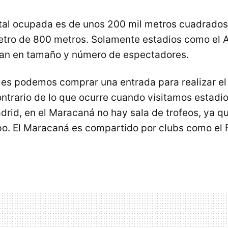
otal ocupada es de unos 200 mil metros cuadrados
etro de 800 metros. Solamente estadios como el 
ran en tamaño y número de espectadores.
les podemos comprar una entrada para realizar el 
contrario de lo que ocurre cuando visitamos estadi
rid, en el Maracaná no hay sala de trofeos, ya q
po. El Maracaná es compartido por clubs como el 