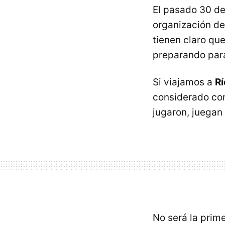
El pasado 30 de 
organización d
tienen claro que
preparando para
Si viajamos a
Rí
considerado com
jugaron, juegan
No será la prim