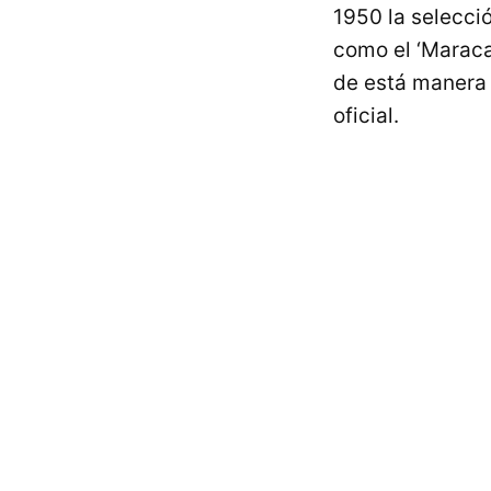
1950 la selecció
como el ‘Marac
de está manera 
oficial.