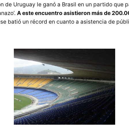
n de Uruguay le ganó a Brasil en un partido que pa
anazo’.
A este encuentro asistieron más de 200.
se batió un récord en cuanto a asistencia de públ