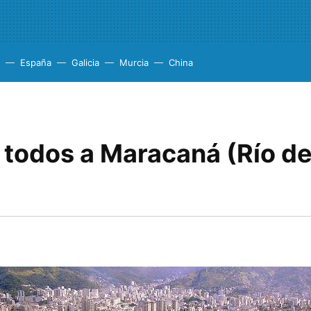
España
Galicia
Murcia
China
 todos a Maracaná (Río d
)