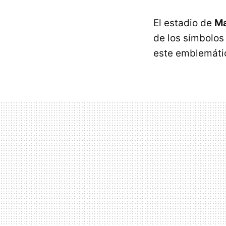
El estadio de
M
de los símbolo
este emblemáti