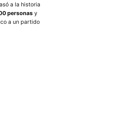
só a la historia
000 personas
y
ico a un partido