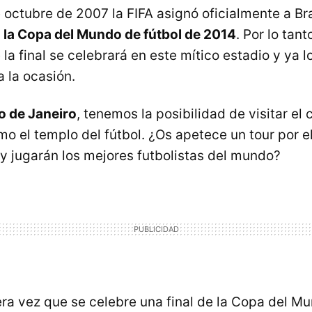
octubre de 2007 la FIFA asignó oficialmente a Bra
e
la Copa del Mundo de fútbol de 2014
. Por lo tant
 la final se celebrará en este mítico estadio y ya l
 la ocasión.
o de Janeiro
, tenemos la posibilidad de visitar e
o el templo del fútbol. ¿Os apetece un tour por el
 y jugarán los mejores futbolistas del mundo?
era vez que se celebre una final de la Copa del M