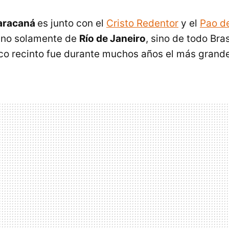
aracaná
es junto con el
Cristo Redentor
y el
Pao d
s no solamente de
Río de Janeiro
, sino de todo Bra
co recinto fue durante muchos años el más grand