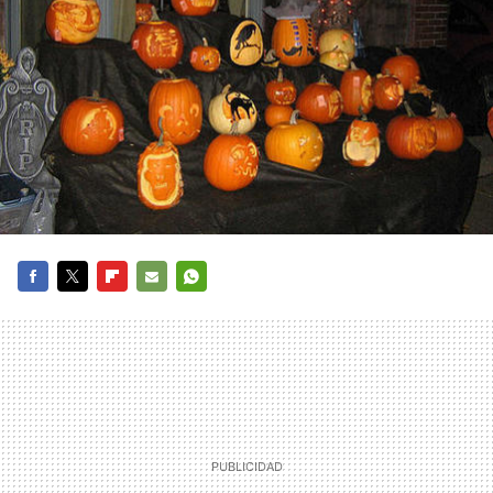
FACEBOOK
TWITTER
FLIPBOARD
E-
WHATSAPP
MAIL