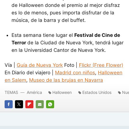
de Halloween donde el premio al mejor disfraz
es lo de menos, pues importa disfrutar de la
música, de la barra y del buffet.
Esta semana tiene lugar el
Festival de Cine de
Terror
de la Ciudad de Nueva York, tendrá lugar
en la Universidad Cantor de Nueva York.
Vía |
Guía de Nueva York
Foto |
Flickr (Free Flower)
En Diario del viajero |
Madrid con niños
,
Halloween
en Salem
,
Museo de las brujas en Navarra
TEMAS
América
Halloween
Estados Unidos
Nue
FACEBOOK
TWITTER
FLIPBOARD
E-
WHATSAPP
MAIL