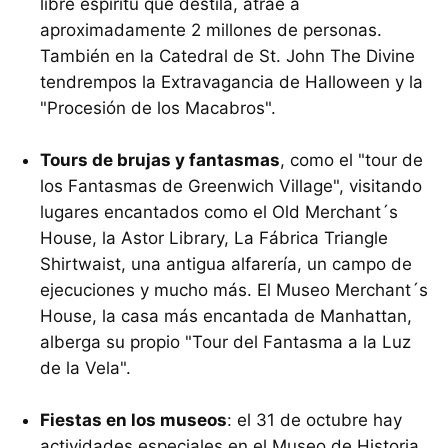
libre espíritu que destila, atrae a
aproximadamente 2 millones de personas.
También en la Catedral de St. John The Divine
tendrempos la Extravagancia de Halloween y la
"Procesión de los Macabros".
Tours de brujas y fantasmas
, como el "tour de
los Fantasmas de Greenwich Village", visitando
lugares encantados como el Old Merchant´s
House, la Astor Library, La Fábrica Triangle
Shirtwaist, una antigua alfarería, un campo de
ejecuciones y mucho más. El Museo Merchant´s
House, la casa más encantada de Manhattan,
alberga su propio "Tour del Fantasma a la Luz
de la Vela".
Fiestas en los museos
: el 31 de octubre hay
actividades especiales en el Museo de Historia