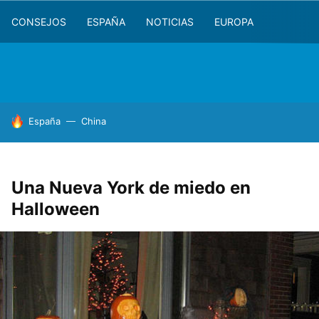
CONSEJOS
ESPAÑA
NOTICIAS
EUROPA
HOY SE HABLA DE
España
China
Una Nueva York de miedo en
Halloween