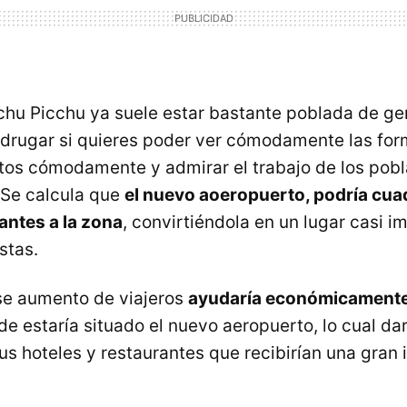
chu Picchu ya suele estar bastante poblada de ge
drugar si quieres poder ver cómodamente las fo
otos cómodamente y admirar el trabajo de los pob
 Se calcula que
el nuevo aoeropuerto, podría cuad
antes a la zona
, convirtiéndola en un lugar casi i
stas.
se aumento de viajeros
ayudaría económicamente 
de estaría situado el nuevo aeropuerto, lo cual da
us hoteles y restaurantes que recibirían una gran