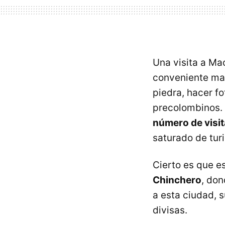
Una visita a Ma
conveniente ma
piedra, hacer f
precolombinos.
número de visit
saturado de turi
Cierto es que e
Chinchero
, don
a esta ciudad, s
divisas.