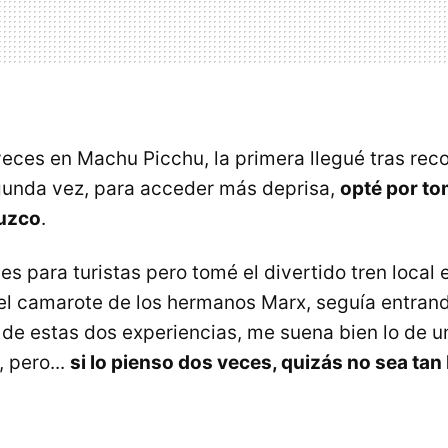
eces en Machu Picchu, la primera llegué tras reco
egunda vez, para acceder más deprisa,
opté por to
uzco
.
es para turistas pero tomé el divertido tren local 
el camarote de los hermanos Marx, seguía entran
de estas dos experiencias, me suena bien lo de un
 pero...
si lo pienso dos veces, quizás no sea tan