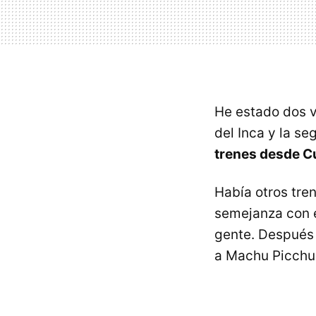
He estado dos v
del Inca y la s
trenes desde C
Había otros tren
semejanza con 
gente. Después 
a Machu Picchu,