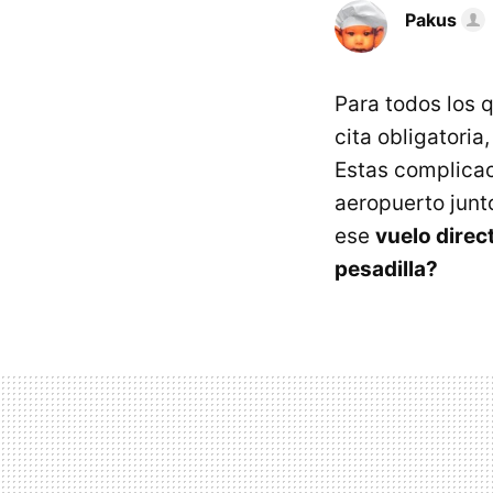
Pakus
Para todos los 
cita obligatoria
Estas complicac
aeropuerto junto
ese
vuelo direc
pesadilla?