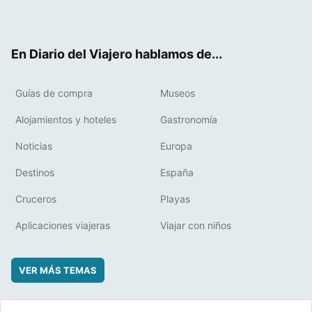
ter
ebo
eres
boa
ok
t
rd
En Diario del Viajero hablamos de...
Guías de compra
Museos
Alojamientos y hoteles
Gastronomía
Noticias
Europa
Destinos
España
Cruceros
Playas
Aplicaciones viajeras
Viajar con niños
VER MÁS TEMAS