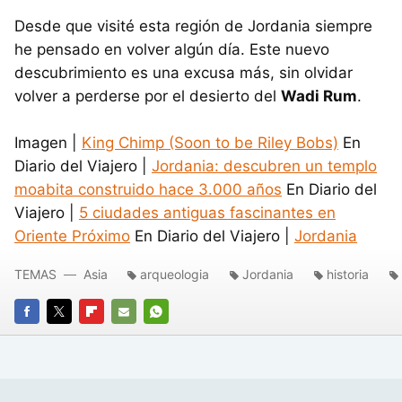
Desde que visité esta región de Jordania siempre
he pensado en volver algún día. Este nuevo
descubrimiento es una excusa más, sin olvidar
volver a perderse por el desierto del
Wadi Rum
.
Imagen |
King Chimp (Soon to be Riley Bobs)
En
Diario del Viajero |
Jordania: descubren un templo
moabita construido hace 3.000 años
En Diario del
Viajero |
5 ciudades antiguas fascinantes en
Oriente Próximo
En Diario del Viajero |
Jordania
TEMAS
Asia
arqueologia
Jordania
historia
FACEBOOK
TWITTER
FLIPBOARD
E-
WHATSAPP
MAIL