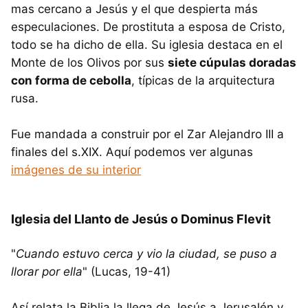
mas cercano a Jesús y el que despierta más
especulaciones. De prostituta a esposa de Cristo,
todo se ha dicho de ella. Su iglesia destaca en el
Monte de los Olivos por sus
siete cúpulas doradas
con forma de cebolla
, típicas de la arquitectura
rusa.
Fue mandada a construir por el Zar Alejandro III a
finales del s.XIX. Aquí podemos ver algunas
imágenes de su interior
Iglesia del Llanto de Jesús o Dominus Flevit
"
Cuando estuvo cerca y vio la ciudad, se puso a
llorar por ella
" (Lucas, 19-41)
Así relata la Biblia la llega de Jesús a Jerusalén y