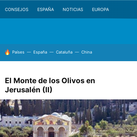
CONSEJOS
ESPAÑA
NOTICIAS
EUROPA
HOY SE HABLA DE
Países
España
Cataluña
China
El Monte de los Olivos en
Jerusalén (II)