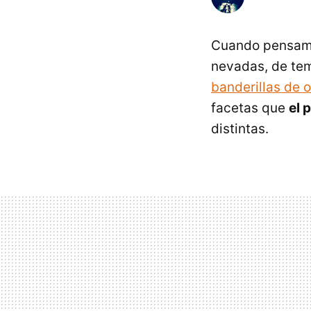
Cuando pensa
nevadas, de tem
banderillas de 
facetas que
el 
distintas.