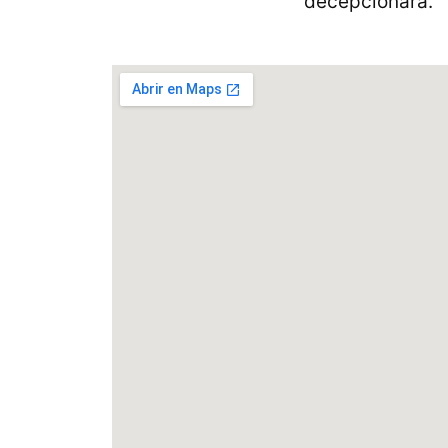
decepcionará.