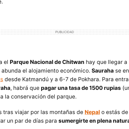
e.
a el
Parque Nacional de Chitwan
hay que llegar a 
e abunda el alojamiento económico.
Sauraha
se en
ús
desde Katmandú y a 6-7 de Pokhara. Para entrar
raha
, habrá que
pagar una tasa de 1500 rupias
(un
 la conservación del parque.
s tras viajar por las montañas de
Nepal
o estás de
ar un par de días para
sumergirte en plena natur