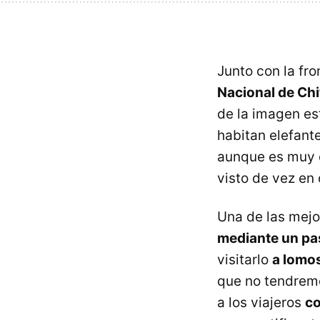
Junto con la fro
Nacional de Ch
de la imagen es
habitan elefante
aunque es muy e
visto de vez en
Una de las mejo
mediante un pa
visitarlo
a lomos
que no tendremo
a los viajeros
co