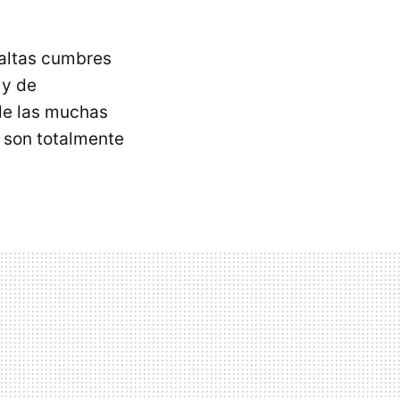
altas cumbres
 y de
 de las muchas
s son totalmente