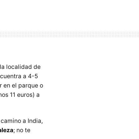
la localidad de
cuentra a 4-5
 en el parque o
os 11 euros) a
 camino a India,
aleza
; no te