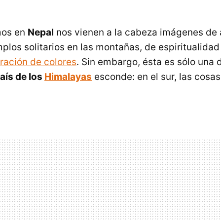
mos en
Nepal
nos vienen a la cabeza imágenes de 
plos solitarios en las montañas, de espiritualidad
oración de colores
. Sin embargo, ésta es sólo una
país de los
Himalayas
esconde: en el sur, las cosa