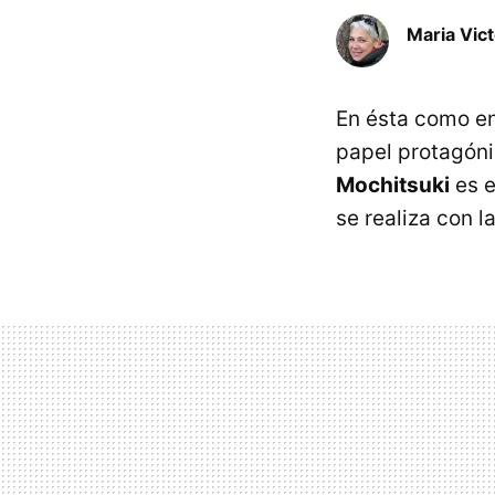
Maria Vic
En ésta como en
papel protagóni
Mochitsuki
es e
se realiza con 