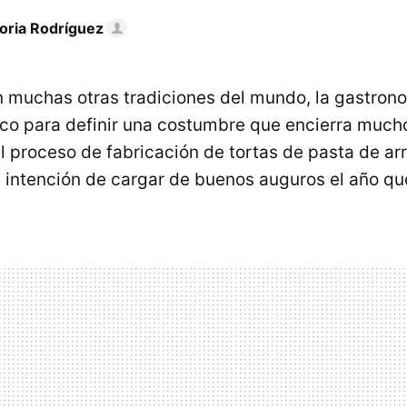
toria Rodríguez
 muchas otras tradiciones del mundo, la gastrono
co para definir una costumbre que encierra mucho
l proceso de fabricación de tortas de pasta de ar
la intención de cargar de buenos auguros el año q