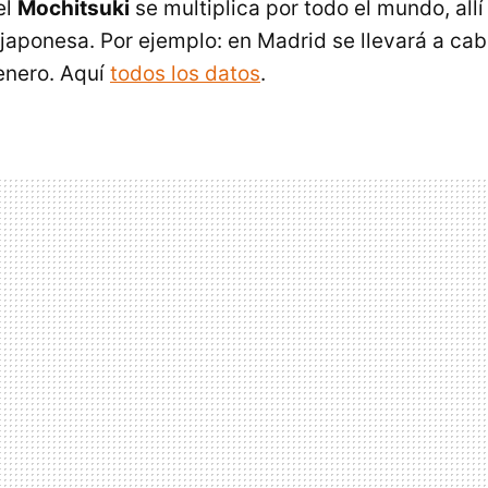
el
Mochitsuki
se multiplica por todo el mundo, all
aponesa. Por ejemplo: en Madrid se llevará a cab
enero. Aquí
todos los datos
.