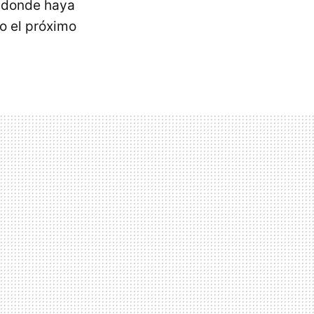
í donde haya
o el próximo