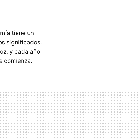
mía tiene un
s significados.
roz, y cada año
ue comienza.