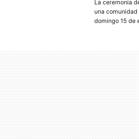
La ceremonia d
una comunidad j
domingo 15 de 