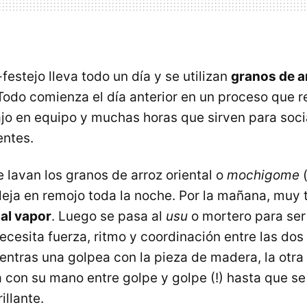
estejo lleva todo un día y se utilizan
granos de ar
 Todo comienza el día anterior en un proceso que r
ajo en equipo y muchas horas que sirven para soci
entes.
se lavan los granos de arroz oriental o
mochigome
(
 deja en remojo toda la noche. Por la mañana, muy
al vapor
. Luego se pasa al
usu
o mortero para se
necesita fuerza, ritmo y coordinación entre las do
entras una golpea con la pieza de madera, la otra
 con su mano entre golpe y golpe (!) hasta que s
illante.