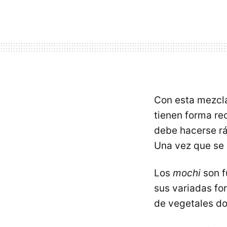
Con esta mezcl
tienen forma re
debe hacerse rá
Una vez que se 
Los
mochi
son f
sus variadas fo
de vegetales d