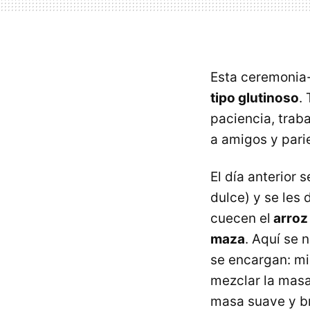
Esta ceremonia-f
tipo glutinoso
.
paciencia, trab
a amigos y pari
El día anterior 
dulce) y se les
cuecen el
arroz 
maza
. Aquí se 
se encargan: mi
mezclar la masa
masa suave y br