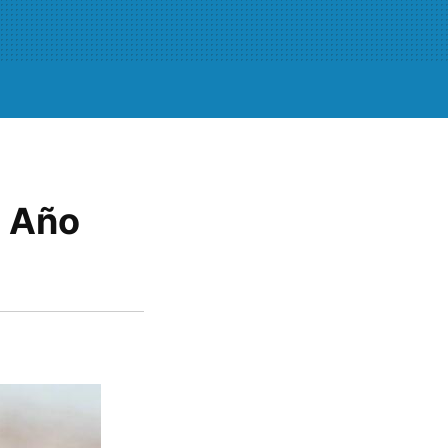
e Año