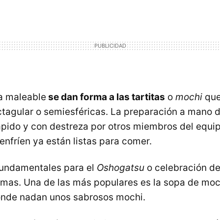
a maleable
se dan forma a las tartitas
o
mochi
que
ctagular o semiesféricas. La preparación a mano 
pido y con destreza por otros miembros del equip
enfríen ya están listas para comer.
undamentales para el
Oshogatsu
o celebración de
rmas. Una de las más populares es la sopa de mo
onde nadan unos sabrosos mochi.