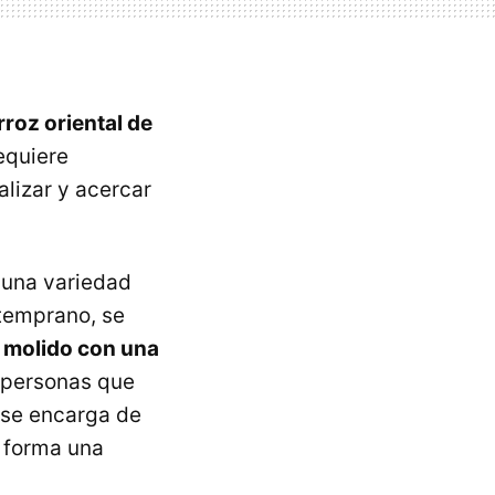
roz oriental de
equiere
alizar y acercar
una variedad
 temprano, se
r
molido con una
s personas que
 se encarga de
e forma una