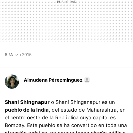
6 Marzo 2015
Almudena Pérezminguez
Shani Shingnapur
o Shani Shinganapur es un
pueblo de la India
, del estado de Maharashtra, en
el centro oeste de la República cuya capital es
Bombay. Este pueblo se ha convertido en toda una
atracción turística, no porque tenga ningún edificio