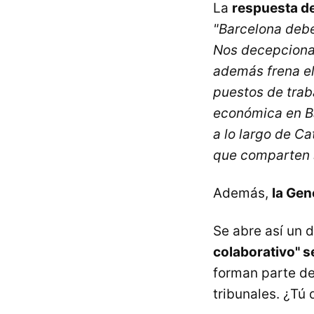
La
respuesta d
"Barcelona debe
Nos decepciona 
además frena el
puestos de trab
económica en Ba
a lo largo de Ca
que comparten s
Además,
la Gen
Se abre así un 
colaborativo" s
forman parte de
tribunales. ¿Tú