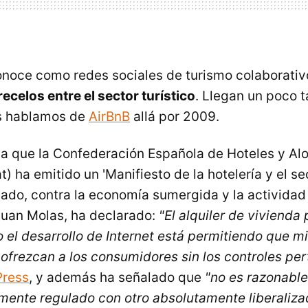
onoce como redes sociales de turismo colaborativo
ecelos entre el sector turístico
. Llegan un poco t
s hablamos de
AirBnB
allá por 2009.
tia que la Confederación Española de Hoteles y Al
t) ha emitido un 'Manifiesto de la hotelería y el se
ado, contra la economía sumergida y la actividad tu
Juan Molas, ha declarado:
"El alquiler de vivienda
o el desarrollo de Internet está permitiendo que m
ofrezcan a los consumidores sin los controles per
Press
, y además ha señalado que
"no es razonabl
ente regulado con otro absolutamente liberaliza