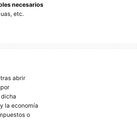
oles necesarios
uas, etc.
tras abrir
por
 dicha
 y la economía
impuestos o