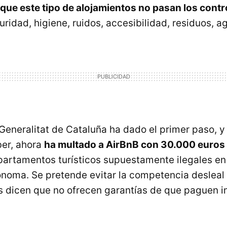
que este tipo de alojamientos no pasan los contr
ridad, higiene, ruidos, accesibilidad, residuos, ag
 Generalitat de Cataluña ha dado el primer paso, y 
ber, ahora
ha multado a AirBnB con 30.000 euros
partamentos turísticos supuestamente ilegales en
oma. Se pretende evitar la competencia desleal
 dicen que no ofrecen garantías de que paguen 