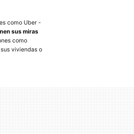
ones como Uber -
nen sus miras
iones como
 sus viviendas o