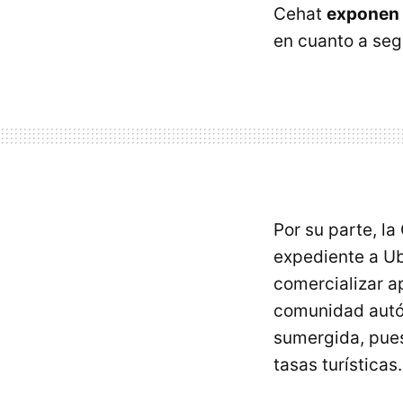
Cehat
exponen 
en cuanto a segu
Por su parte, la
expediente a U
comercializar a
comunidad autón
sumergida, pues
tasas turísticas.