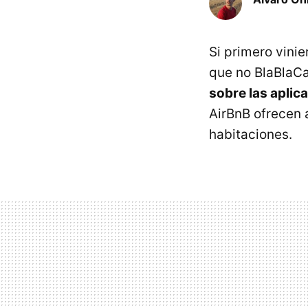
Si primero vinie
que no BlaBlaCa
sobre las aplic
AirBnB ofrecen a
habitaciones.