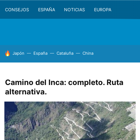
CONSEJOS
ESPAÑA
NOTICIAS
EUROPA
HOY SE HABLA DE
Japón
España
Cataluña
China
Camino del Inca: completo. Ruta
alternativa.