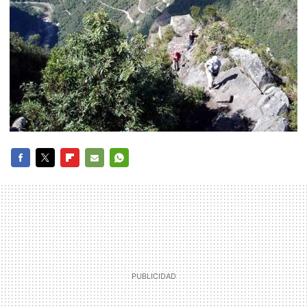
FACEBOOK
TWITTER
FLIPBOARD
E-
WHATSAPP
MAIL