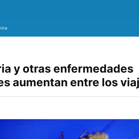
hina
ria y otras enfermedades
es aumentan entre los via