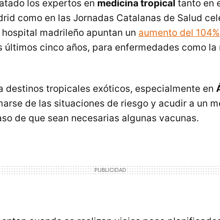
tatado los expertos en
medicina tropical
tanto en e
adrid como en las Jornadas Catalanas de Salud ce
l hospital madrileño apuntan un
aumento del 104%
os últimos cinco años, para enfermedades como la 
 a destinos tropicales exóticos, especialmente en
marse de las situaciones de riesgo y acudir a un 
aso de que sean necesarias algunas vacunas.