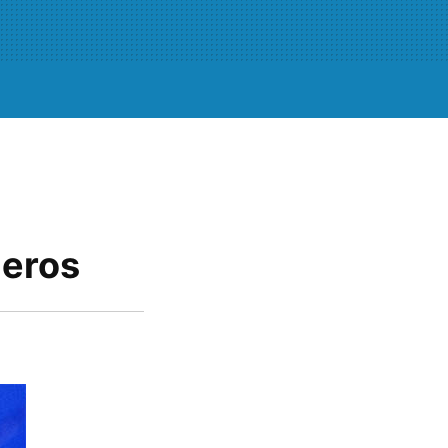
jeros