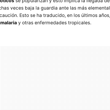
óticos
se popularizan y esto implica la llegada de
has veces baja la guardia ante las más elementa
caución. Esto se ha traducido, en los últimos año
e
malaria
y otras enfermedades tropicales.