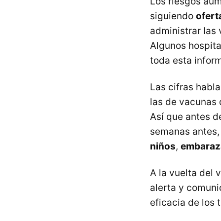
Los riesgos aum
siguiendo
ofert
administrar las
Algunos hospit
toda esta infor
Las cifras habla
las de vacunas 
Así que antes de
semanas antes, 
niños
,
embaraz
A la vuelta del
alerta y comuni
eficacia de los