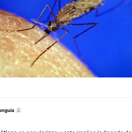
unguía