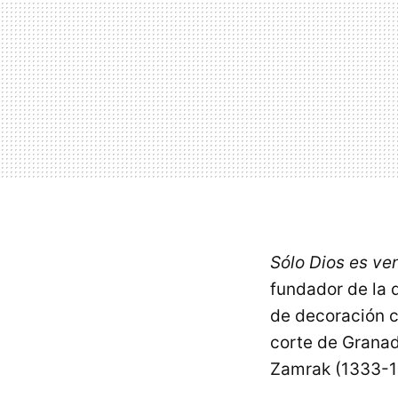
Sólo Dios es ve
fundador de la d
de decoración c
corte de Granad
Zamrak (1333-1