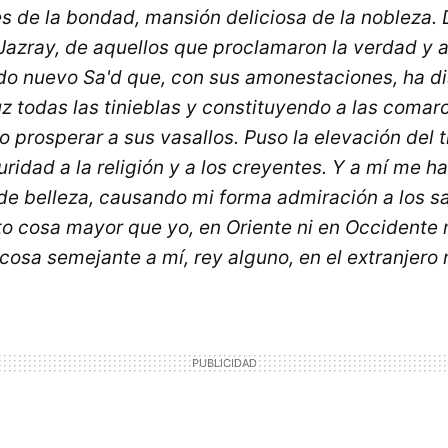
s de la bondad, mansión deliciosa de la nobleza. D
s Jazray, de aquellos que proclamaron la verdad y 
sido nuevo Sa'd que, con sus amonestaciones, ha d
uz todas las tinieblas y constituyendo a las comar
 prosperar a sus vasallos. Puso la elevación del 
ridad a la religión y a los creyentes. Y a mí me h
de belleza, causando mi forma admiración a los s
to cosa mayor que yo, en Oriente ni en Occidente 
osa semejante a mí, rey alguno, en el extranjero n