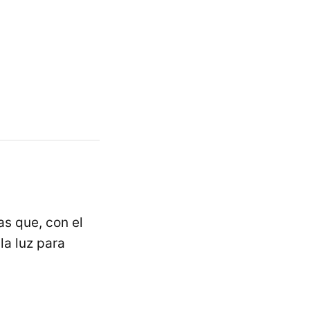
s que, con el
la luz para