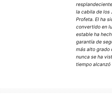
resplandeciente
la cabila de lo
Profeta. El ha 
convertido en l
estable ha hecho
garantía de segu
más alto grado 
nunca se ha vis
tiempo alcanzó c