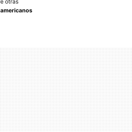
e otras
s americanos