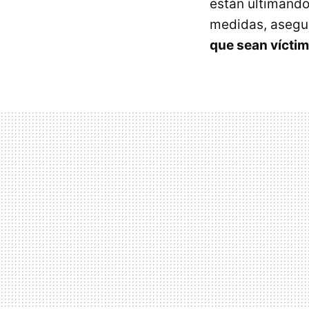
están ultimando 
medidas, asegu
que sean víctim