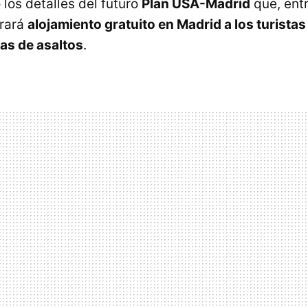
los detalles del futuro
Plan USA-Madrid
que, entr
rará
alojamiento gratuito en Madrid a los turista
as de asaltos
.