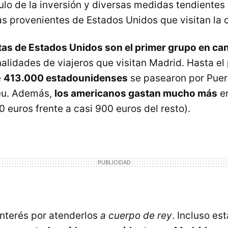
mulo de la inversión y diversas medidas tendientes
tas provenientes de Estados Unidos que visitan la c
stas de Estados Unidos son el primer grupo en ca
nalidades de viajeros que visitan Madrid. Hasta e
e
413.000 estadounidenses
se pasearon por Puert
beu. Además,
los americanos gastan mucho más
en
0 euros frente a casi 900 euros del resto).
nterés por atenderlos
a cuerpo de rey
. Incluso e