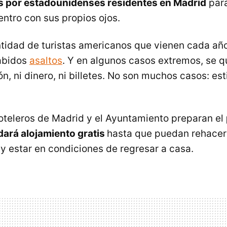
as por estadounidenses residentes en Madrid
para
ntro con sus propios ojos.
tidad de turistas americanos que vienen cada añ
sabidos
asaltos
. Y en algunos casos extremos, se q
n, ni dinero, ni billetes. No son muchos casos: es
 hoteleros de Madrid y el Ayuntamiento preparan el
dará alojamiento gratis
hasta que puedan rehacer
 estar en condiciones de regresar a casa.