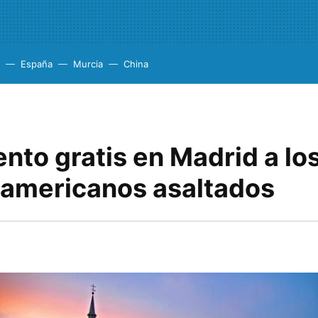
España
Murcia
China
nto gratis en Madrid a lo
s americanos asaltados