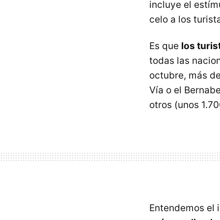
incluye el estí
celo a los turis
Es que
los turi
todas las nacio
octubre, más d
Vía o el Berna
otros (unos 1.70
Entendemos el i