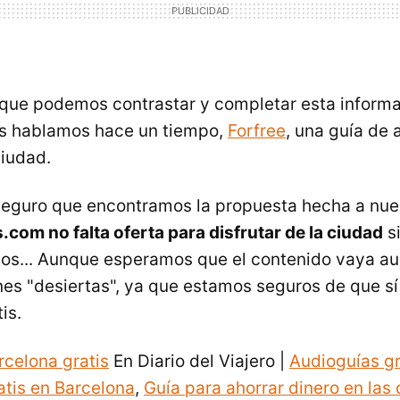
que podemos contrastar y completar esta informa
os hablamos hace un tiempo,
Forfree
, una guía de 
ciudad.
seguro que encontramos la propuesta hecha a nu
.com no falta oferta para disfrutar de la ciudad
si
illos... Aunque esperamos que el contenido vaya 
nes "desiertas", ya que estamos seguros de que sí
is.
rcelona gratis
En Diario del Viajero |
Audioguías gr
atis en Barcelona
,
Guía para ahorrar dinero en las