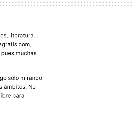
, literatura...
agratis.com,
, pues muchas
ego sólo mirando
os ámbitos. No
ibre para