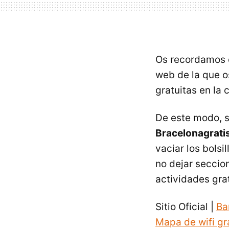
Os recordamos 
web de la que 
gratuitas en la 
De este modo, 
Bracelonagratis
vaciar los bols
no dejar seccio
actividades grat
Sitio Oficial |
Ba
Mapa de wifi gr