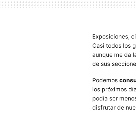
Exposiciones, ci
Casi todos los 
aunque me da l
de sus seccione
Podemos
consu
los próximos dí
podía ser meno
disfrutar de nu