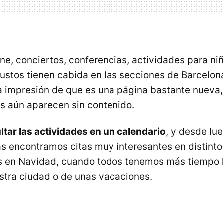
ne, conciertos, conferencias, actividades para niños
gustos tienen cabida en las secciones de Barcelon
a impresión de que es una página bastante nueva
s aún aparecen sin contenido.
ltar las actividades en un calendario
, y desde lu
as encontramos citas muy interesantes en distint
s en Navidad, cuando todos tenemos más tiempo l
estra ciudad o de unas vacaciones.