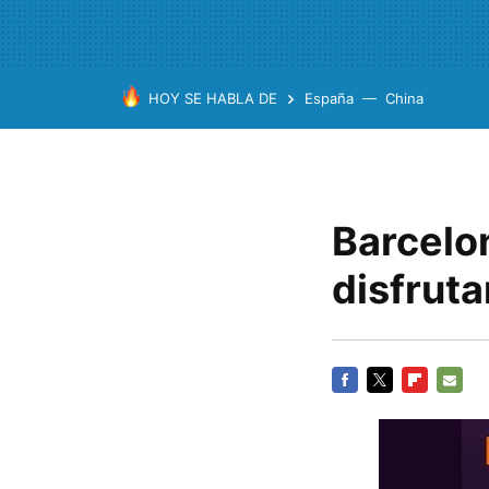
HOY SE HABLA DE
España
China
Barcelo
disfruta
FACEBOOK
TWITTER
FLIPBOARD
E-
MAIL