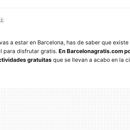
s vas a estar en Barcelona, has de saber que exist
l para disfrutar gratis.
En Barcelonagratis.com 
ctividades gratuitas
que se llevan a acabo en la c