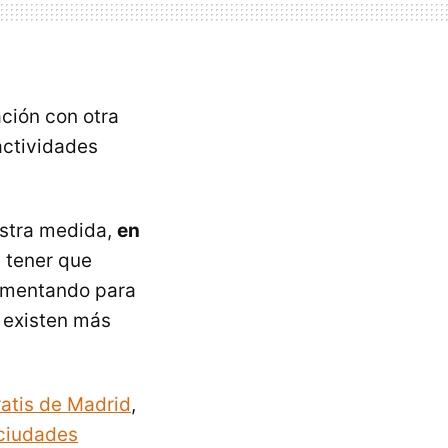
ción con otra
actividades
estra medida,
en
 tener que
aumentando para
 existen más
atis de Madrid
,
 ciudades