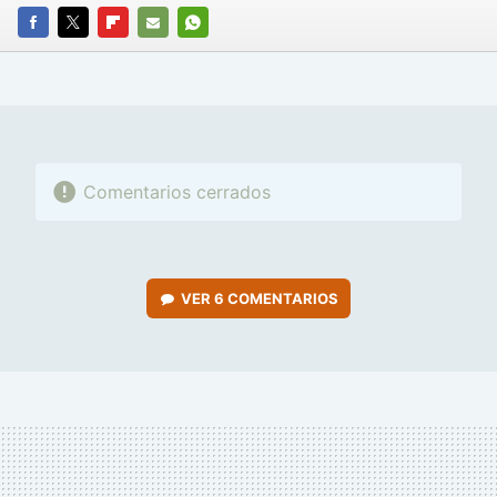
FACEBOOK
TWITTER
FLIPBOARD
E-
WHATSAPP
MAIL
Comentarios cerrados
VER
6 COMENTARIOS