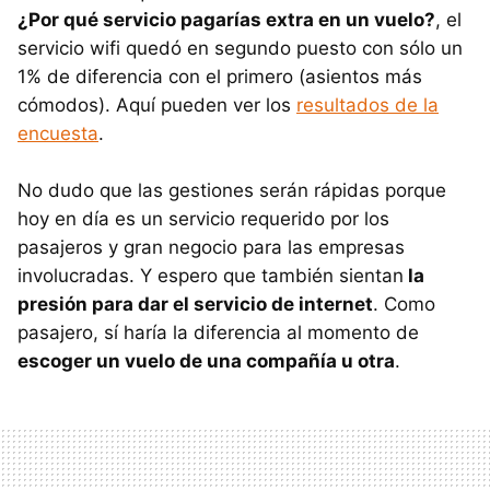
¿Por qué servicio pagarías extra en un vuelo?
, el
servicio wifi quedó en segundo puesto con sólo un
1% de diferencia con el primero (asientos más
cómodos). Aquí pueden ver los
resultados de la
encuesta
.
No dudo que las gestiones serán rápidas porque
hoy en día es un servicio requerido por los
pasajeros y gran negocio para las empresas
involucradas. Y espero que también sientan
la
presión para dar el servicio de internet
. Como
pasajero, sí haría la diferencia al momento de
escoger un vuelo de una compañía u otra
.