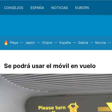
CONSEJOS
ESPAÑA
NOTICIAS
EUROPA
HOY SE HABLA DE
Playa
Japón
Chipre
España
Galicia
Murcia
Se podrá usar el móvil en vuelo