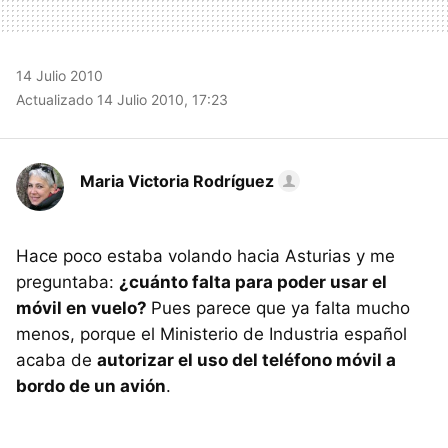
14 Julio 2010
Actualizado 14 Julio 2010, 17:23
Maria Victoria Rodríguez
Hace poco estaba volando hacia Asturias y me
preguntaba:
¿cuánto falta para poder usar el
móvil en vuelo?
Pues parece que ya falta mucho
menos, porque el Ministerio de Industria español
acaba de
autorizar el uso del teléfono móvil a
bordo de un avión
.