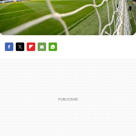
FACEBOOK
TWITTER
FLIPBOARD
E-
WHATSAPP
MAIL