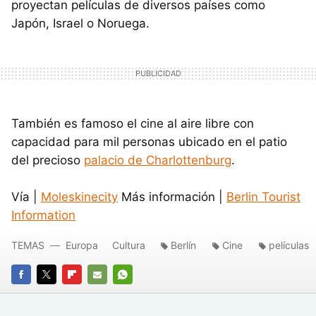
proyectan películas de diversos países como
Japón, Israel o Noruega.
También es famoso el cine al aire libre con
capacidad para mil personas ubicado en el patio
del precioso
palacio de Charlottenburg
.
Vía |
Moleskinecity
Más información |
Berlin Tourist
Information
TEMAS
Europa
Cultura
Berlín
Cine
películas
FACEBOOK
TWITTER
FLIPBOARD
E-
WHATSAPP
MAIL