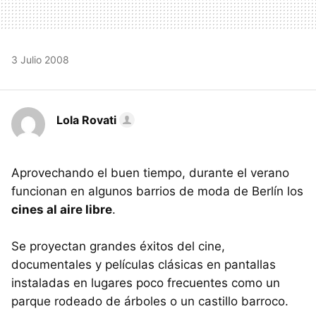
3 Julio 2008
Lola Rovati
Aprovechando el buen tiempo, durante el verano
funcionan en algunos barrios de moda de Berlín los
cines al aire libre
.
Se proyectan grandes éxitos del cine,
documentales y películas clásicas en pantallas
instaladas en lugares poco frecuentes como un
parque rodeado de árboles o un castillo barroco.