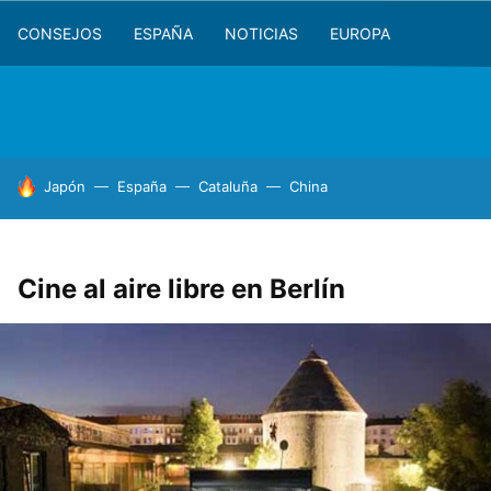
CONSEJOS
ESPAÑA
NOTICIAS
EUROPA
HOY SE HABLA DE
Japón
España
Cataluña
China
Cine al aire libre en Berlín