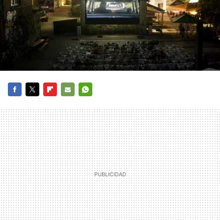
FACEBOOK
TWITTER
FLIPBOARD
E-
WHATSAPP
MAIL