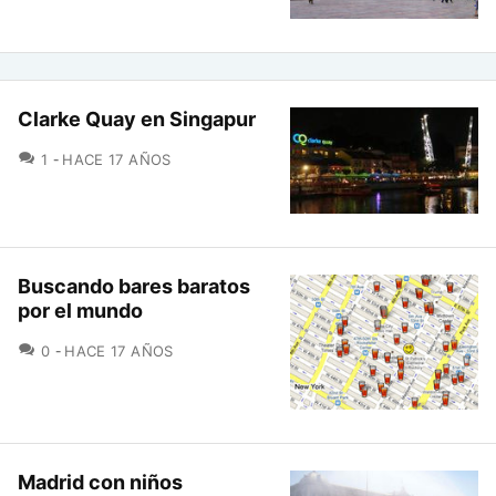
Clarke Quay en Singapur
COMENTARIOS
1
HACE 17 AÑOS
Buscando bares baratos
por el mundo
COMENTARIOS
0
HACE 17 AÑOS
Madrid con niños