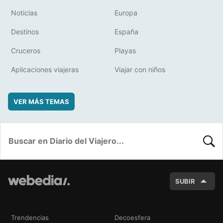
Noticias
Europa
Destinos
España
Cruceros
Playas
Aplicaciones viajeras
Viajar con niños
VER MÁS TEMAS
BUSC
SUBIR
Trendencias
Decoesfera