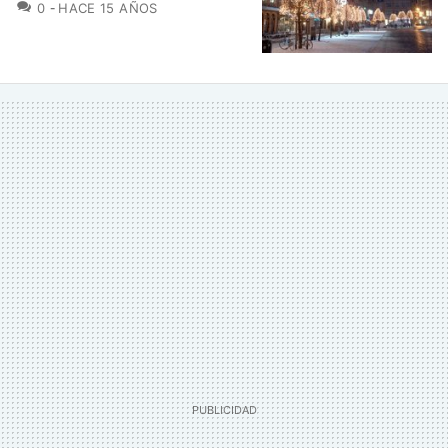
COMENTARIOS
0
HACE 15 AÑOS