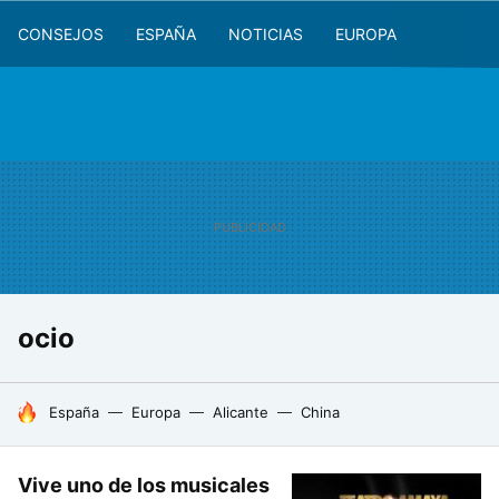
CONSEJOS
ESPAÑA
NOTICIAS
EUROPA
ocio
HOY SE HABLA DE
España
Europa
Alicante
China
Vive uno de los musicales