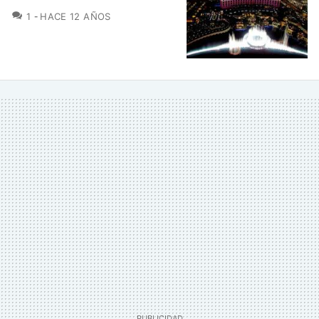
COMENTARIOS
1
HACE 12 AÑOS