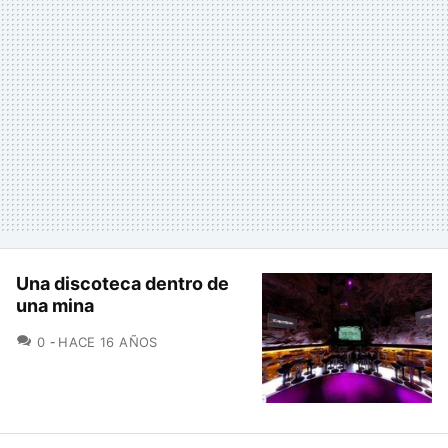
Una discoteca dentro de
una mina
COMENTARIOS
0
HACE 16 AÑOS