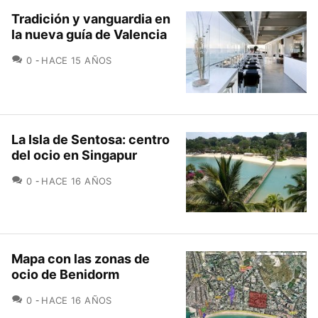
Tradición y vanguardia en
la nueva guía de Valencia
COMENTARIOS
0
HACE 15 AÑOS
La Isla de Sentosa: centro
del ocio en Singapur
COMENTARIOS
0
HACE 16 AÑOS
Mapa con las zonas de
ocio de Benidorm
COMENTARIOS
0
HACE 16 AÑOS