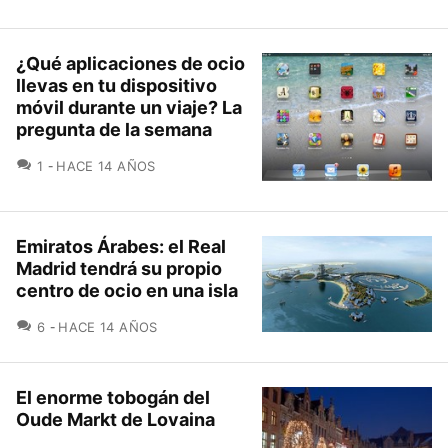
¿Qué aplicaciones de ocio
llevas en tu dispositivo
móvil durante un viaje? La
pregunta de la semana
COMENTARIOS
1
HACE 14 AÑOS
Emiratos Árabes: el Real
Madrid tendrá su propio
centro de ocio en una isla
COMENTARIOS
6
HACE 14 AÑOS
El enorme tobogán del
Oude Markt de Lovaina