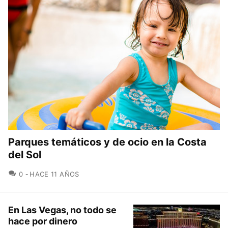
Parques temáticos y de ocio en la Costa
del Sol
COMENTARIOS
0
HACE 11 AÑOS
En Las Vegas, no todo se
hace por dinero