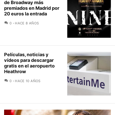
de Broadway más
premiados en Madrid por
20 euros la entrada
COMENTARIOS
0
HACE 8 AÑOS
Películas, noticias y
vídeos para descargar
gratis en el aeropuerto
Heathrow
COMENTARIOS
0
HACE 10 AÑOS