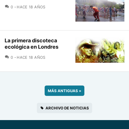
COMENTARIOS
0
HACE 18 AÑOS
La primera discoteca
ecológica en Londres
COMENTARIOS
0
HACE 18 AÑOS
MÁS ANTIGUAS
»
ARCHIVO DE NOTICIAS