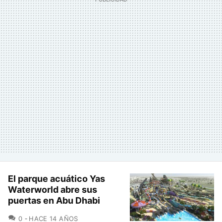
El parque acuático Yas
Waterworld abre sus
puertas en Abu Dhabi
COMENTARIOS
0
HACE 14 AÑOS