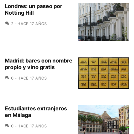
Londres: un paseo por
Notting Hill
COMENTARIOS
2
HACE 17 AÑOS
Madrid: bares con nombre
propio y vino gratis
COMENTARIOS
0
HACE 17 AÑOS
Estudiantes extranjeros
en Málaga
COMENTARIOS
0
HACE 17 AÑOS