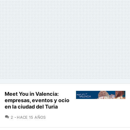
Meet You in Valencia:
empresas, eventos y ocio
en la ciudad del Turia
COMENTARIOS
2
HACE 15 AÑOS