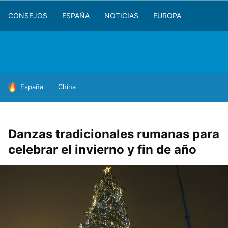
CONSEJOS
ESPAÑA
NOTICIAS
EUROPA
HOY SE HABLA DE
España
China
Danzas tradicionales rumanas para
celebrar el invierno y fin de año