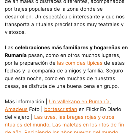
de animales o disfraces diferentes, acompañados
por trajes populares de la zona donde se
desarrollen. Un espectáculo interesante y que nos
transporta a rituales precristianos muy teatrales y
vistosos.
Las
celebraciones más familiares y hogareñas en
Rumanía
pasan, como en otros muchos lugares,
por la preparación de
las comidas típicas
de estas
fechas y la compañía de amigos y familia. Seguro
que esta noche, como en muchas de nuestras
casas, se disfruta de una buena cena en grupo.
Más información |
Un vallekano en Rumanía
,
Amadeus
Foto |
bortescristian
en Flickr En Diario
del viajero |
Las uvas, las bragas rojas y otros
rituales del mundo
,
Las maletas en los ritos de fin
de año
,
Recibiendo los años nuevos del mundo