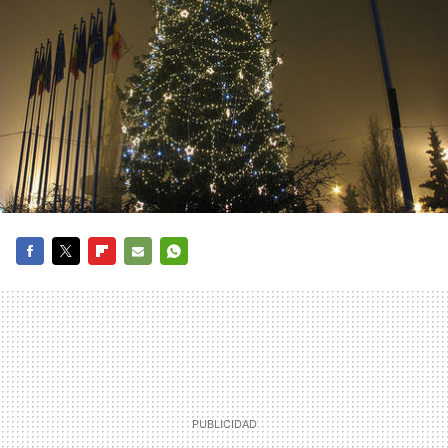
FACEBOOK
TWITTER
FLIPBOARD
E-
WHATSAPP
MAIL