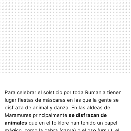
Para celebrar el solsticio por toda Rumania tienen
lugar fiestas de máscaras en las que la gente se
disfraza de animal y danza. En las aldeas de
Maramures principalmente
se disfrazan de
animales
que en el folklore han tenido un papel
mágico, como la cabra (capra) o el oso (ursul), el