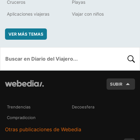
Cruceros
Playas
Aplicaciones viajeras
Viajar con niños
VER MÁS TEMAS
BUSC
SUBIR
Trendencias
Decoesfera
Compradiccion
Otras publicaciones de Webedia