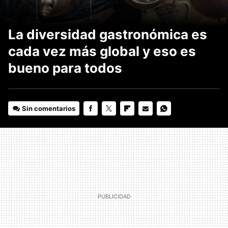
La diversidad gastronómica es
cada vez más global y eso es
bueno para todos
Sin comentarios
FACEBOOK
TWITTER
FLIPBOARD
E-
WHATSAPP
MAIL