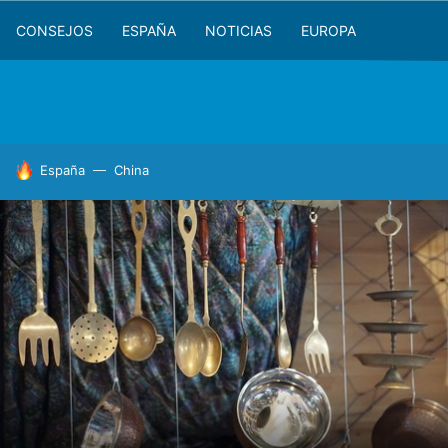
CONSEJOS
ESPAÑA
NOTICIAS
EUROPA
HOY SE HABLA DE
España
China