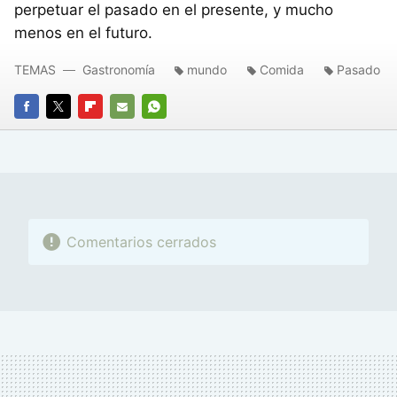
perpetuar el pasado en el presente, y mucho
menos en el futuro.
TEMAS
Gastronomía
mundo
Comida
Pasado
FACEBOOK
TWITTER
FLIPBOARD
E-
WHATSAPP
MAIL
Comentarios cerrados