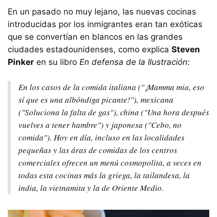
En un pasado no muy lejano, las nuevas cocinas
introducidas por los inmigrantes eran tan exóticas
que se convertían en blancos en las grandes
ciudades estadounidenses, como explica
Steven
Pinker
en su libro
En defensa de la Ilustración
:
En los casos de la comida italiana ("¡Mamma mia, eso
sí que es una albóndiga picante!"), mexicana
("Soluciona la falta de gas"), china ("Una hora después
vuelves a tener hambre") y japonesa ("Cebo, no
comida"). Hoy en día, incluso en las localidades
pequeñas y las áras de comidas de los centros
comerciales ofrecen un menú cosmopolita, a veces en
todas esta cocinas más la griega, la tailandesa, la
india, la vietnamita y la de Oriente Medio.