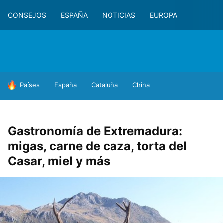
CONSEJOS
ESPAÑA
NOTICIAS
EUROPA
HOY SE HABLA DE
Países
España
Cataluña
China
Gastronomía de Extremadura:
migas, carne de caza, torta del
Casar, miel y más