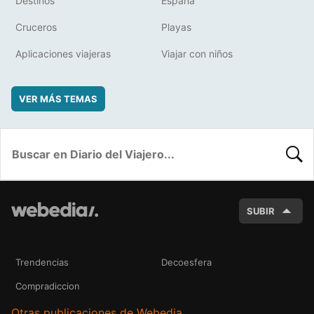
Destinos
España
Cruceros
Playas
Aplicaciones viajeras
Viajar con niños
VER MÁS TEMAS
BUSC
SUBIR
Trendencias
Decoesfera
Compradiccion
Otras publicaciones de Webedia