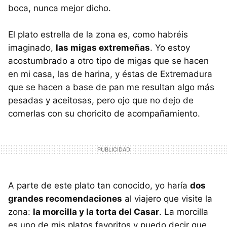
boca, nunca mejor dicho.
El plato estrella de la zona es, como habréis
imaginado,
las migas extremeñas
. Yo estoy
acostumbrado a otro tipo de migas que se hacen
en mi casa, las de harina, y éstas de Extremadura
que se hacen a base de pan me resultan algo más
pesadas y aceitosas, pero ojo que no dejo de
comerlas con su choricito de acompañamiento.
A parte de este plato tan conocido, yo haría
dos
grandes recomendaciones
al viajero que visite la
zona:
la morcilla y la torta del Casar
. La morcilla
es uno de mis platos favoritos y puedo decir que