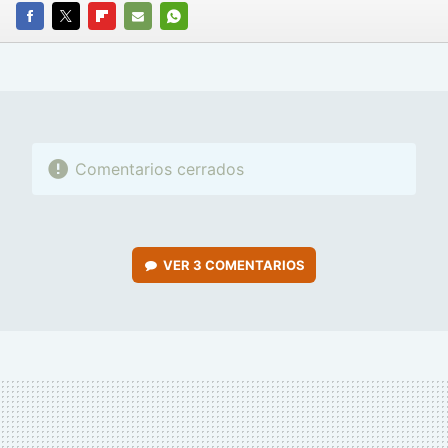
FACEBOOK
TWITTER
FLIPBOARD
E-
WHATSAPP
MAIL
Comentarios cerrados
VER
3 COMENTARIOS