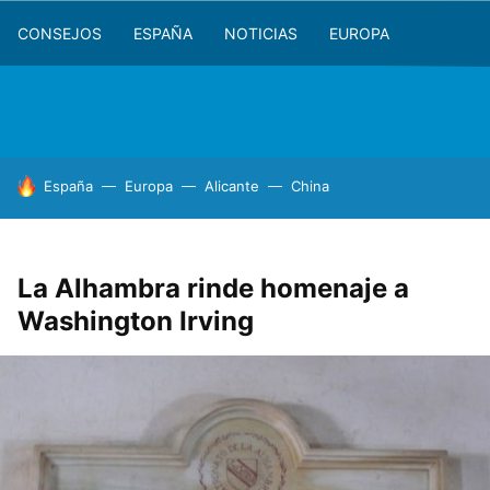
CONSEJOS
ESPAÑA
NOTICIAS
EUROPA
HOY SE HABLA DE
España
Europa
Alicante
China
La Alhambra rinde homenaje a
Washington Irving