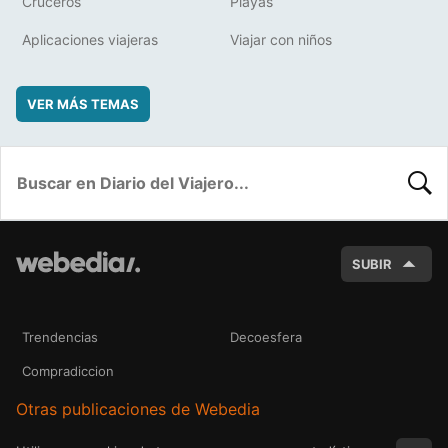
Cruceros
Playas
Aplicaciones viajeras
Viajar con niños
VER MÁS TEMAS
BUSC
SUBIR
Trendencias
Decoesfera
Compradiccion
Otras publicaciones de Webedia