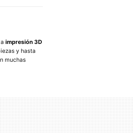
la
impresión 3D
iezas y hasta
 en muchas