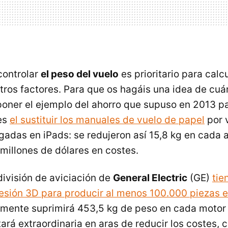
controlar
el peso del vuelo
es prioritario para calc
tros factores. Para que os hagáis una idea de cuá
poner el ejemplo del ahorro que supuso en 2013 p
es
el sustituir los manuales de vuelo de papel
por 
gadas en iPads: se redujeron así 15,8 kg en cada 
millones de dólares en costes.
división de aviciación de
General Electric
(GE)
tie
esión 3D para producir al menos 100.000 piezas 
lmente suprimirá 453,5 kg de peso en cada motor 
ará extraordinaria en aras de reducir los costes,