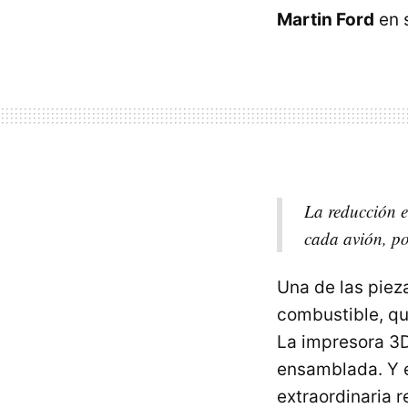
Martin Ford
en 
La reducción e
cada avión, po
Una de las piez
combustible, q
La impresora 3D
ensamblada. Y es
extraordinaria 