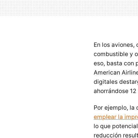
En los aviones, 
combustible y o
eso, basta con 
American Airlin
digitales destar
ahorrándose 12 
Por ejemplo, la 
emplear la impr
lo que potencia
reducción result