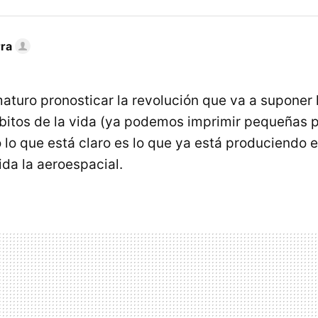
rra
aturo pronosticar la revolución que va a suponer 
bitos de la vida (ya podemos imprimir pequeñas p
o lo que está claro es lo que ya está produciendo
uida la aeroespacial.