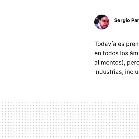
Sergio Pa
Todavía es prem
en todos los ám
alimentos), per
industrias, incl