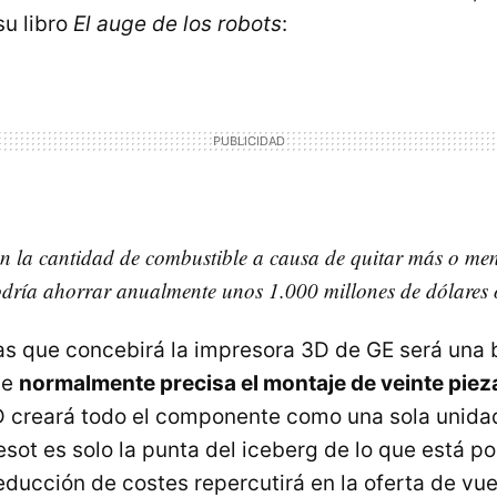
su libro
El auge de los robots
:
n la cantidad de combustible a causa de quitar más o men
dría ahorrar anualmente unos 1.000 millones de dólares 
as que concebirá la impresora 3D de GE será una 
ue
normalmente precisa el montaje de veinte pie
 creará todo el componente como una sola unida
ot es solo la punta del iceberg de lo que está por
reducción de costes repercutirá en la oferta de vu