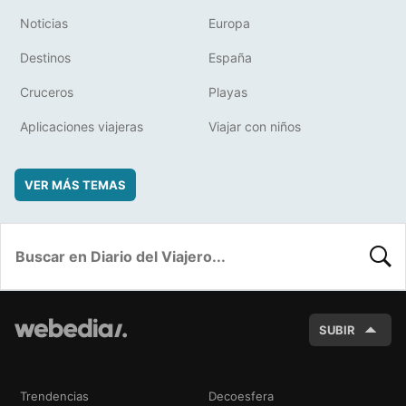
Noticias
Europa
Destinos
España
Cruceros
Playas
Aplicaciones viajeras
Viajar con niños
VER MÁS TEMAS
BUSC
SUBIR
Trendencias
Decoesfera