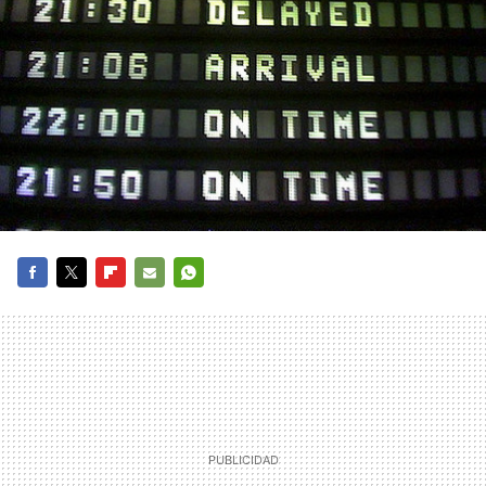
FACEBOOK
TWITTER
FLIPBOARD
E-
WHATSAPP
MAIL