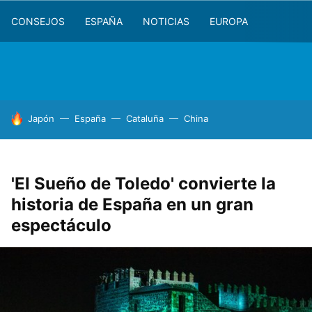
CONSEJOS
ESPAÑA
NOTICIAS
EUROPA
HOY SE HABLA DE
Japón
España
Cataluña
China
'El Sueño de Toledo' convierte la
historia de España en un gran
espectáculo