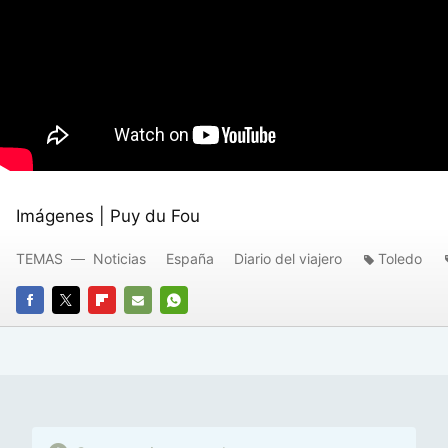
Imágenes | Puy du Fou
TEMAS
Noticias
España
Diario del viajero
Toledo
FACEBOOK
TWITTER
FLIPBOARD
E-
WHATSAPP
MAIL