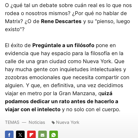
O ¿qué tal un debate sobre cuán real es lo que nos
rodea o nosotros mismos? ¿Por qué no hablar de
Matrix? ¿O de
Rene Descartes
y su "pienso, luego
existo"?
El éxito de
Pregúntale a un filósofo
pone en
evidencia que hay espacio para la filosofía en la
calle de una gran ciudad como Nueva York. Que
hay mucha gente con inquietudes intelectuales y
zozobras emocionales que necesita compartir con
alguien. Y que, en definitiva, una vez decidimos
viajar en metro por la Gran Manzana, q
uizá
podamos dedicar un rato antes de hacerlo a
viajar con el intelecto
y no solo con el cuerpo.
TEMAS
Noticias
Nueva York