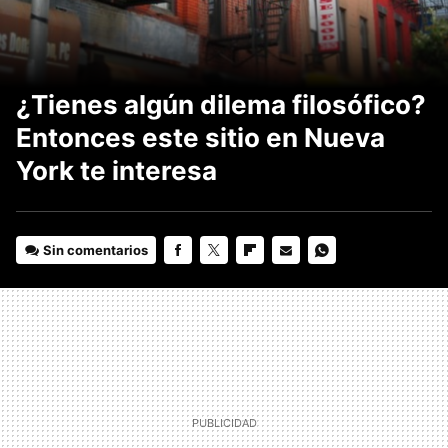
¿Tienes algún dilema filosófico?
Entonces este sitio en Nueva
York te interesa
Sin comentarios
FACEBOOK
TWITTER
FLIPBOARD
E-
WHATSAPP
MAIL