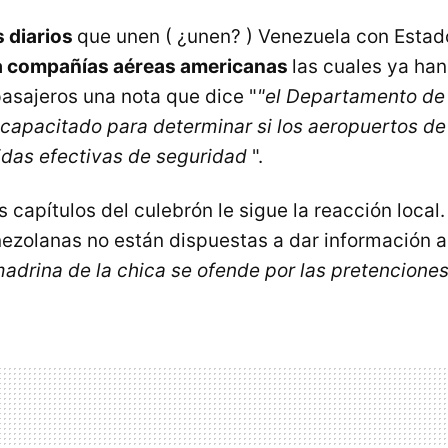
s diarios
que unen ( ¿unen? ) Venezuela con Esta
a compañías aéreas americanas
las cuales ya ha
pasajeros una nota que dice "
"el Departamento de
ncapacitado para determinar si los aeropuertos de
das efectivas de seguridad
".
 capítulos del culebrón le sigue la reacción local.
ezolanas no están dispuestas a dar información a
madrina de la chica se ofende por las pretenciones