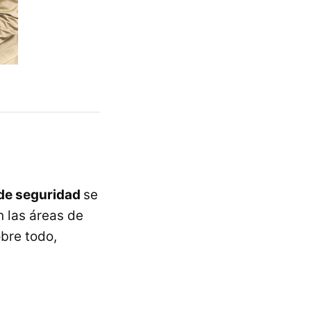
de seguridad
se
 las áreas de
bre todo,