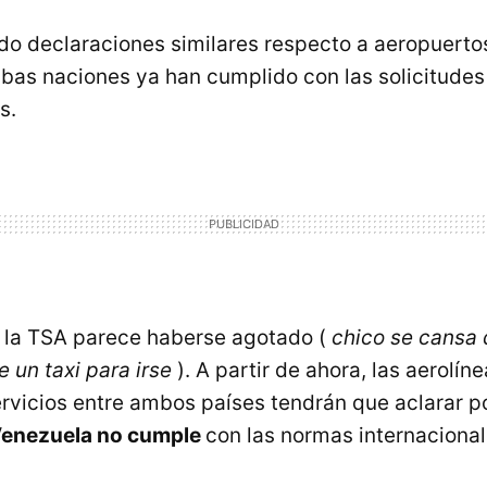
do declaraciones similares respecto a aeropuert
mbas naciones ya han cumplido con las solicitudes
s.
 la TSA parece haberse agotado (
chico se cansa 
e un taxi para irse
). A partir de ahora, las aerolín
rvicios entre ambos países tendrán que aclarar po
enezuela no cumple
con las normas internaciona