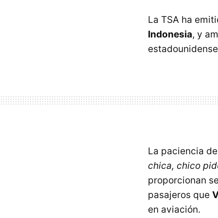
La TSA ha emiti
Indonesia
, y a
estadounidense
La paciencia de
chica, chico pid
proporcionan se
pasajeros que
V
en aviación.