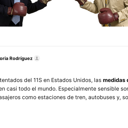
toria Rodríguez
atentados del 11S en Estados Unidos, las
medidas 
n casi todo el mundo. Especialmente sensible son
asajeros como estaciones de tren, autobuses y, so