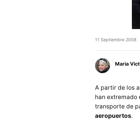
11 Septiembre 2008
Maria Vic
A partir de los 
han extremado e
transporte de p
aeropuertos
.