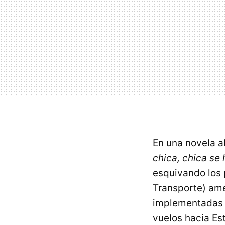
En una novela al
chica, chica se 
esquivando los
Transporte) ame
implementadas 
vuelos hacia Es