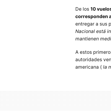
De los
10 vuelo
corresponden 
entregar a sus 
Nacional está i
mantienen medi
A estos primeros
autoridades ven
americana (
la 