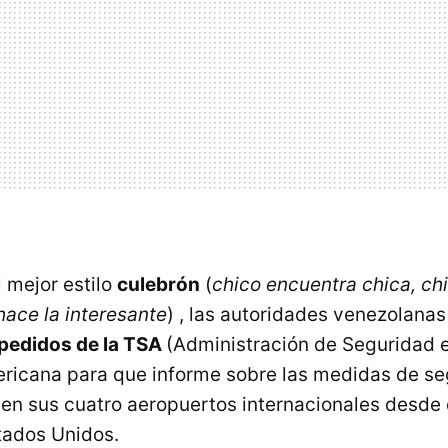
 mejor estilo
culebrón
(
chico encuentra chica, chi
hace la interesante
) , las autoridades venezolana
pedidos de la TSA
(Administración de Seguridad e
ricana para que informe sobre las medidas de s
en sus cuatro aeropuertos internacionales desde
tados Unidos.