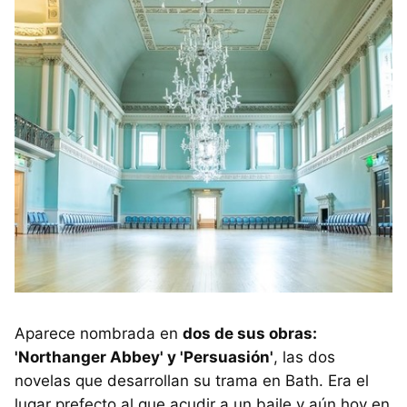
Aparece nombrada en
dos de sus obras:
'Northanger Abbey' y 'Persuasión'
, las dos
novelas que desarrollan su trama en Bath. Era el
lugar prefecto al que acudir a un baile y aún hoy en