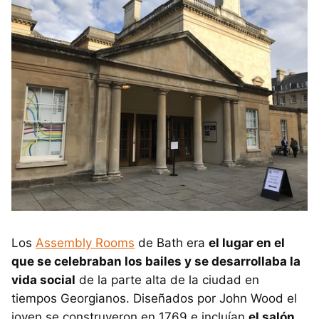
Los
Assembly Rooms
de Bath era
el lugar en el
que se celebraban los bailes y se desarrollaba la
vida social
de la parte alta de la ciudad en
tiempos Georgianos. Diseñados por John Wood el
joven se construyeron en 1769 e incluían
el salón