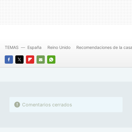
TEMAS
España
Reino Unido
Recomendaciones de la cas
FACEBOOK
TWITTER
FLIPBOARD
E-
WHATSAPP
MAIL
Comentarios cerrados