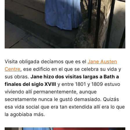
Visita obligada decíamos que es el
Jane Austen
Centre
, ese edificio en el que se celebra su vida y
sus obras.
Jane hizo dos visitas largas a Bath a
finales del siglo XVIII
y entre 1801 y 1809 estuvo
viviendo allí permanentemente, aunque
secretamente nunca le gustó demasiado. Quizás
esa vida social que era tan extendida allí era lo que
la agobiaba más.