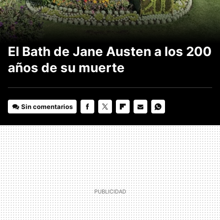
El Bath de Jane Austen a los 200
años de su muerte
Sin comentarios
FACEBOOK
TWITTER
FLIPBOARD
E-
WHATSAPP
MAIL