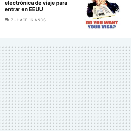
electrónica de viaje para
entrar en EEUU
COMENTARIOS
7
HACE 16 AÑOS