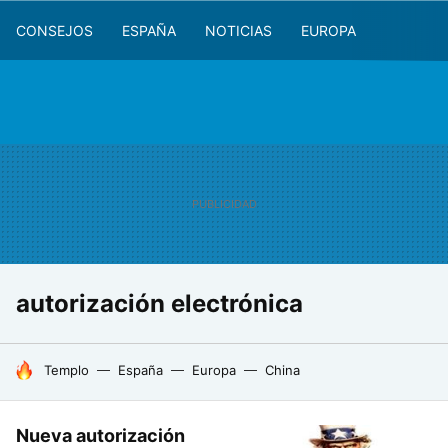
CONSEJOS
ESPAÑA
NOTICIAS
EUROPA
autorización electrónica
HOY SE HABLA DE
Templo
España
Europa
China
Nueva autorización