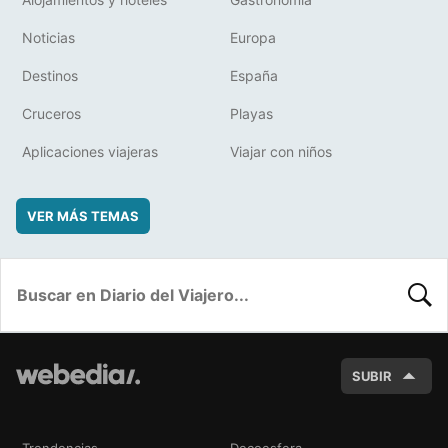
Noticias
Europa
Destinos
España
Cruceros
Playas
Aplicaciones viajeras
Viajar con niños
VER MÁS TEMAS
BUSC
SUBIR