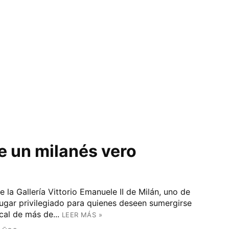
de un milanés vero
e la Gallería Vittorio Emanuele II de Milán, uno de
 lugar privilegiado para quienes deseen sumergirse
cal de más de...
LEER MÁS »