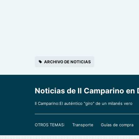
ARCHIVO DE NOTICIAS
Noticias de Il Camparino en D
Il Camparino:El auténtico "giro" de un milanés vero
OTROS TEMAS:
Transporte
Guías de compra