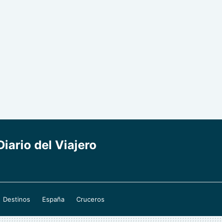
iario del Viajero
Destinos
España
Cruceros