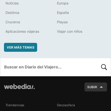
Noticias
Europa
Destinos
España
Cruceros
Playas
Aplicaciones viajeras
Viajar con niños
VER MÁS TEMAS
BUSC
SUBIR
Trendencias
Decoesfera