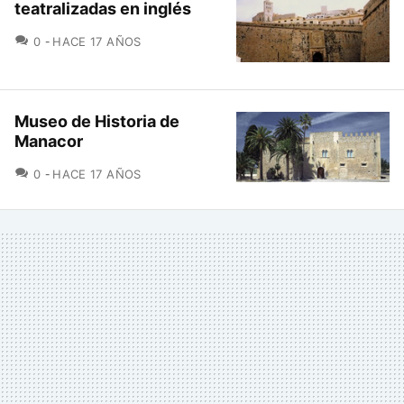
teatralizadas en inglés
COMENTARIOS
0
HACE 17 AÑOS
Museo de Historia de
Manacor
COMENTARIOS
0
HACE 17 AÑOS