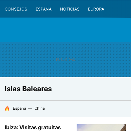
CONSEJOS
ESPAÑA
NOTICIAS
EUROPA
Islas Baleares
HOY SE HABLA DE
España
China
Ibiza: Visitas gratuitas