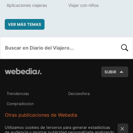
Aplicaciones viajeras
Viajar con niños
VER MÁS TEMAS
BUSC
SUBIR
Trendencias
Decoesfera
Compradiccion
Otras publicaciones de Webedia
Utilizamos cookies de terceros para generar estadísticas
de audiencia y mostrar publicidad personalizada analizando