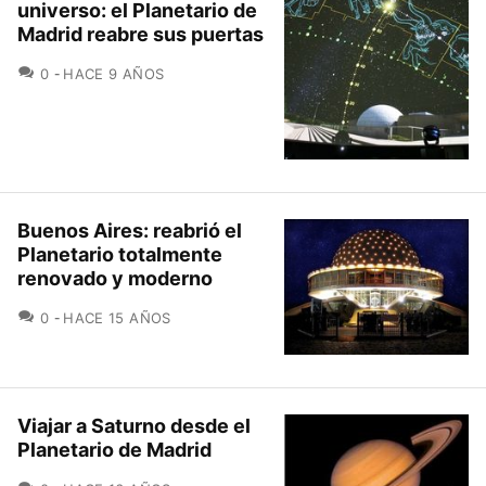
universo: el Planetario de
Madrid reabre sus puertas
COMENTARIOS
0
HACE 9 AÑOS
Buenos Aires: reabrió el
Planetario totalmente
renovado y moderno
COMENTARIOS
0
HACE 15 AÑOS
Viajar a Saturno desde el
Planetario de Madrid