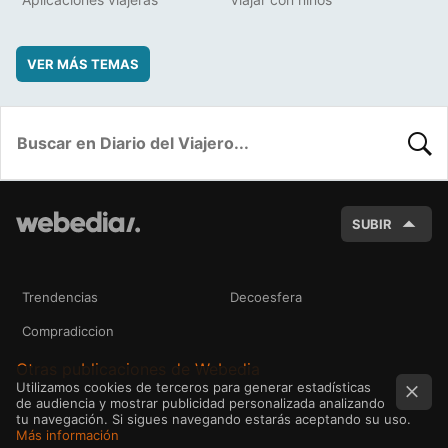
VER MÁS TEMAS
BUSC
SUBIR
Trendencias
Decoesfera
Compradiccion
Otras publicaciones de Webedia
Utilizamos cookies de terceros para generar estadísticas
de audiencia y mostrar publicidad personalizada analizando
tu navegación. Si sigues navegando estarás aceptando su uso.
Más información