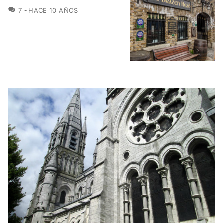
COMENTARIOS
7
HACE 10 AÑOS