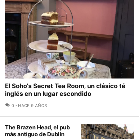
El Soho's Secret Tea Room, un clásico té
inglés en un lugar escondido
COMENTARIOS
0
HACE 9 AÑOS
The Brazen Head, el pub
más antiguo de Dublín