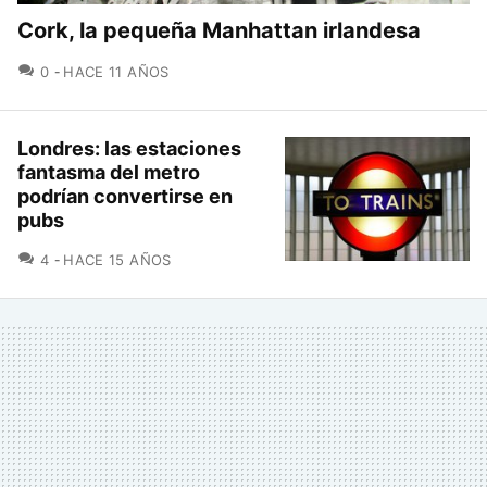
Cork, la pequeña Manhattan irlandesa
COMENTARIOS
0
HACE 11 AÑOS
Londres: las estaciones
fantasma del metro
podrían convertirse en
pubs
COMENTARIOS
4
HACE 15 AÑOS