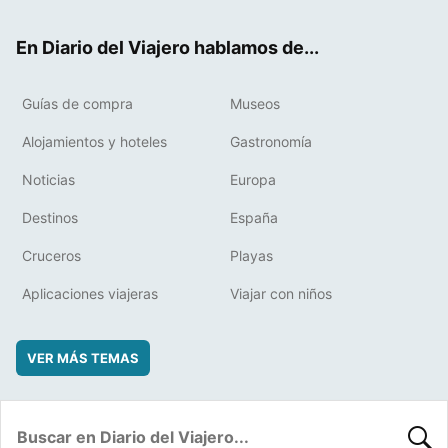
ter
ebo
eres
boa
ok
t
rd
En Diario del Viajero hablamos de...
Guías de compra
Museos
Alojamientos y hoteles
Gastronomía
Noticias
Europa
Destinos
España
Cruceros
Playas
Aplicaciones viajeras
Viajar con niños
VER MÁS TEMAS