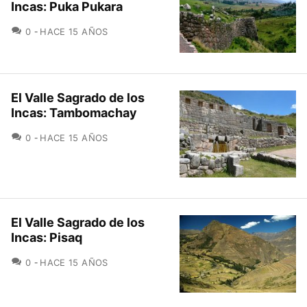
Incas: Puka Pukara
COMENTARIOS
0
HACE 15 AÑOS
El Valle Sagrado de los
Incas: Tambomachay
COMENTARIOS
0
HACE 15 AÑOS
El Valle Sagrado de los
Incas: Pisaq
COMENTARIOS
0
HACE 15 AÑOS