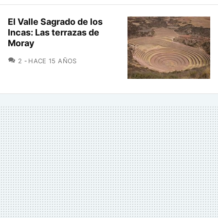
El Valle Sagrado de los
Incas: Las terrazas de
Moray
COMENTARIOS
2
HACE 15 AÑOS