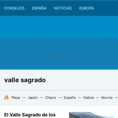
CONSEJOS
ESPAÑA
NOTICIAS
EUROPA
valle sagrado
HOY SE HABLA DE
Playa
Japón
Chipre
España
Galicia
Murcia
El Valle Sagrado de los