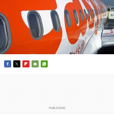
FACEBOOK
TWITTER
FLIPBOARD
E-
WHATSAPP
MAIL