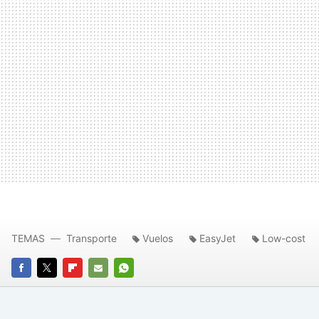
TEMAS
Transporte
Vuelos
EasyJet
Low-cost
FACEBOOK
TWITTER
FLIPBOARD
E-
WHATSAPP
MAIL