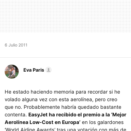
6 Julio 2011
Eva Paris
He estado haciendo memoria para recordar si he
volado alguna vez con esta aerolínea, pero creo
que no. Probablemente habría quedado bastante
contenta.
EasyJet ha recibido el premio a la ‘Mejor
Aerolínea Low-Cost en Europa’
en los galardones
‘World Airline Awards’ tras una votación con más de