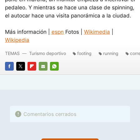
pedaleo. Y mientras se hace una clase de spinning,
el autocar hace una visita panorámica a la ciudad.
Más información |
espn
Fotos |
Wikimedia
|
Wikipedia
TEMAS
Turismo deportivo
footing
running
corr
FACEBOOK
TWITTER
FLIPBOARD
E-
WHATSAPP
MAIL
Comentarios cerrados