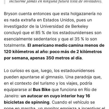
incluirme jamás en ninguna futura lista de invitados).
Bryson cuenta entonces que esta holgazanería no
es nada extraña en Estados Unidos, pues un
investigador de la Universidad de Berkeley
concluyó que el 85 % de los estadounidenses son
esencialmente sedentarios y que el 35 % lo son
totalmente.
El americano medio camina menos de
120 kilómetros al año: poco más de 2 kilómetros
por semana, apenas 350 metros al día
.
Lo curioso es que, luego, los estadounidenses
pueden apuntarse al gimnasio. Una paradoja que,
en el contexto del turismo y los viajes, podría
equipararse al
Bus Bike
que funciona en Río de
Janeiro:
un autocar en cuyo interior hay 16
bicicletas de spinning
. Cuando el vehículo se
pone en marcha, un monitor empieza a incentivar el