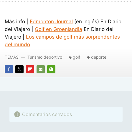
Más info |
Edmonton Journal
(en inglés) En Diario
del Viajero |
Golf en Groenlandia
En Diario del
Viajero |
Los campos de golf más sorprendentes
del mundo
TEMAS
Turismo deportivo
golf
deporte
FACEBOOK
TWITTER
FLIPBOARD
E-
WHATSAPP
MAIL
Comentarios cerrados