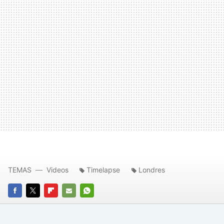
TEMAS
Videos
Timelapse
Londres
FACEBOOK
TWITTER
FLIPBOARD
E-
WHATSAPP
MAIL