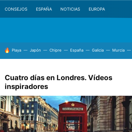
CONSEJOS
ESPAÑA
NOTICIAS
EUROPA
HOY SE HABLA DE
Playa
Japón
Chipre
España
Galicia
Murcia
Cuatro días en Londres. Vídeos
inspiradores