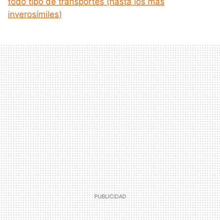
todo tipo de transportes (hasta los más
inverosímiles)