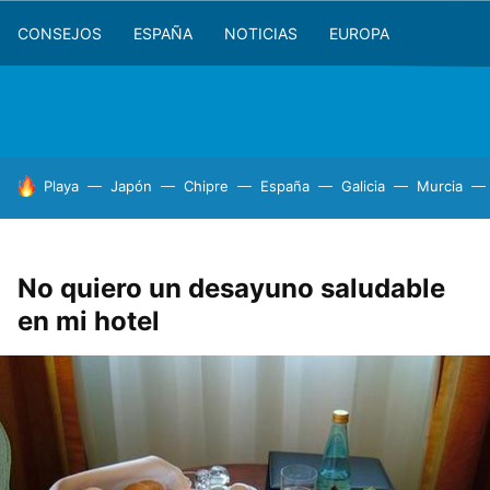
CONSEJOS
ESPAÑA
NOTICIAS
EUROPA
HOY SE HABLA DE
Playa
Japón
Chipre
España
Galicia
Murcia
No quiero un desayuno saludable
en mi hotel