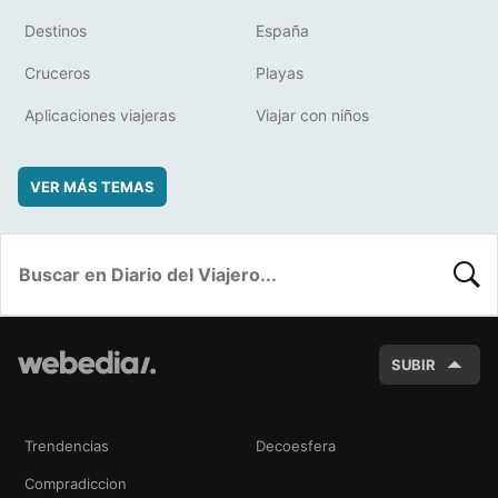
Destinos
España
Cruceros
Playas
Aplicaciones viajeras
Viajar con niños
VER MÁS TEMAS
BUSC
SUBIR
Trendencias
Decoesfera
Compradiccion