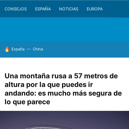
CONSEJOS
ESPAÑA
NOTICIAS
EUROPA
HOY SE HABLA DE
España
China
Una montaña rusa a 57 metros de
altura por la que puedes ir
andando: es mucho más segura de
lo que parece