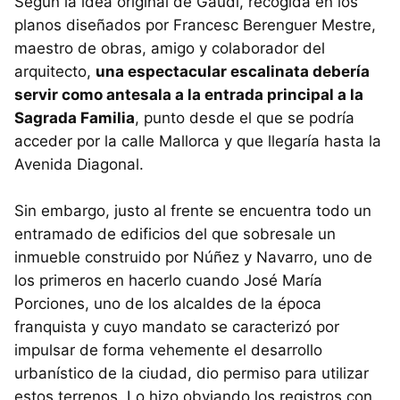
Según la idea original de Gaudí, recogida en los
planos diseñados por Francesc Berenguer Mestre,
maestro de obras, amigo y colaborador del
arquitecto,
una espectacular escalinata debería
servir como antesala a la entrada principal a la
Sagrada Familia
, punto desde el que se podría
acceder por la calle Mallorca y que llegaría hasta la
Avenida Diagonal.
Sin embargo, justo al frente se encuentra todo un
entramado de edificios del que sobresale un
inmueble construido por Núñez y Navarro, uno de
los primeros en hacerlo cuando José María
Porciones, uno de los alcaldes de la época
franquista y cuyo mandato se caracterizó por
impulsar de forma vehemente el desarrollo
urbanístico de la ciudad, dio permiso para utilizar
estos terrenos. Lo hizo obviando los registros con