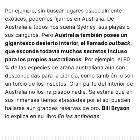
Por ejemplo, sin buscar lugares especialmente
exóticos, podemos fijarnos en Australia. De
Australia a todos nos suena Sydney, sus playas o
sus canguros. Pero
Australia también posee un
gigantesco desierto interior, el llamado
outback
,
que esconde todavía muchos secretos incluso
para los propios australianos
. Por ejemplo, el 80
% de las especies de araña australiana aún son
desconocidas para la ciencia, como también lo son
un tercio de los insectos. Gran parte del interior de
Australia no los ha pisado nadie. Se estima que en
sus inmensas tierras abrasadas por el sol pueden
hallarse aún grandes reservas de oro.
Bill Bryson
lo explica en su libro
En las antípodas
: