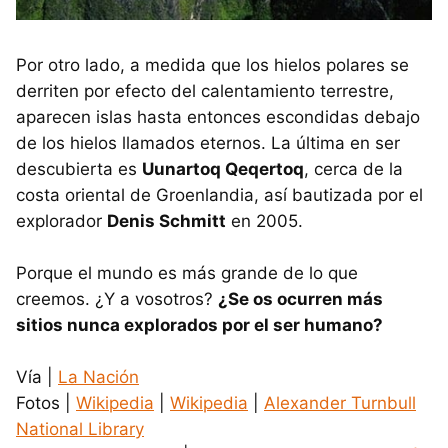
Por otro lado, a medida que los hielos polares se
derriten por efecto del calentamiento terrestre,
aparecen islas hasta entonces escondidas debajo
de los hielos llamados eternos. La última en ser
descubierta es
Uunartoq Qeqertoq
, cerca de la
costa oriental de Groenlandia, así bautizada por el
explorador
Denis Schmitt
en 2005.
Porque el mundo es más grande de lo que
creemos. ¿Y a vosotros?
¿Se os ocurren más
sitios nunca explorados por el ser humano?
Vía |
La Nación
Fotos |
Wikipedia
|
Wikipedia
|
Alexander Turnbull
National Library