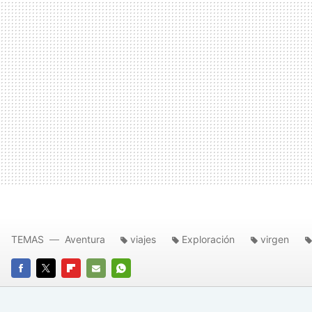
TEMAS
Aventura
viajes
Exploración
virgen
FACEBOOK
TWITTER
FLIPBOARD
E-
WHATSAPP
MAIL