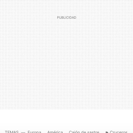
TEMAS
Europa
América
Cajón de sastre
Cruceros