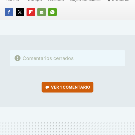
FACEBOOK
TWITTER
FLIPBOARD
E-
WHATSAPP
MAIL
Comentarios cerrados
VER
1 COMENTARIO