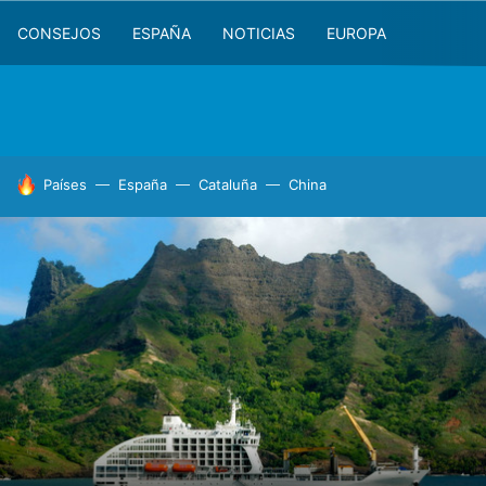
CONSEJOS
ESPAÑA
NOTICIAS
EUROPA
HOY SE HABLA DE
Países
España
Cataluña
China