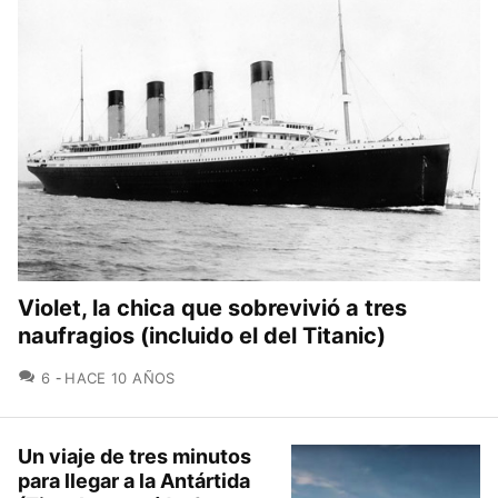
Violet, la chica que sobrevivió a tres
naufragios (incluido el del Titanic)
COMENTARIOS
6
HACE 10 AÑOS
Un viaje de tres minutos
para llegar a la Antártida