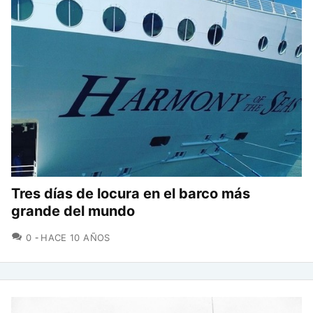
Tres días de locura en el barco más
grande del mundo
COMENTARIOS
0
HACE 10 AÑOS