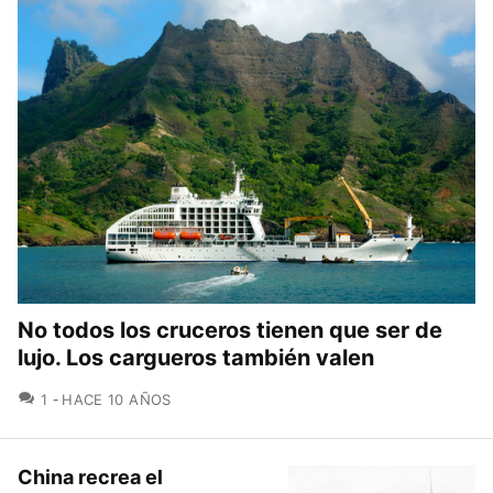
No todos los cruceros tienen que ser de
lujo. Los cargueros también valen
COMENTARIOS
1
HACE 10 AÑOS
China recrea el