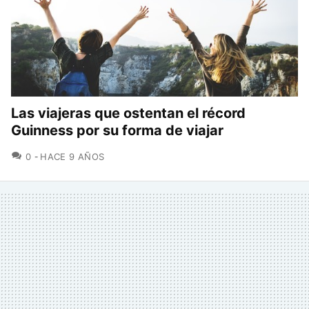
Las viajeras que ostentan el récord
Guinness por su forma de viajar
COMENTARIOS
0
HACE 9 AÑOS