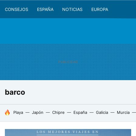
CONSEJOS
ESPAÑA
NOTICIAS
EUROPA
barco
HOY SE HABLA DE
Playa
Japón
Chipre
España
Galicia
Murcia