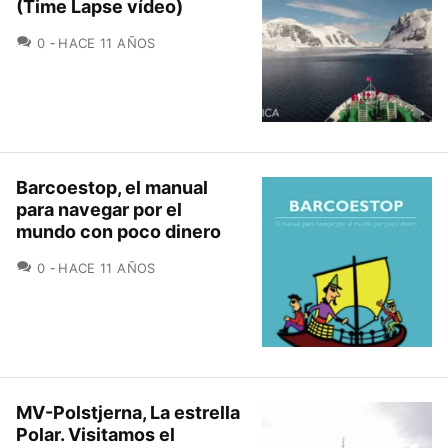
(Time Lapse vídeo)
COMENTARIOS
0
HACE 11 AÑOS
Barcoestop, el manual
para navegar por el
mundo con poco dinero
COMENTARIOS
0
HACE 11 AÑOS
MV-Polstjerna, La estrella
Polar. Visitamos el