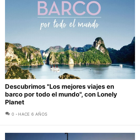
Descubrimos "Los mejores viajes en
barco por todo el mundo", con Lonely
Planet
COMENTARIOS
0
HACE 6 AÑOS