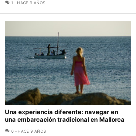
COMENTARIOS
1
HACE 9 AÑOS
Una experiencia diferente: navegar en
una embarcación tradicional en Mallorca
COMENTARIOS
0
HACE 9 AÑOS