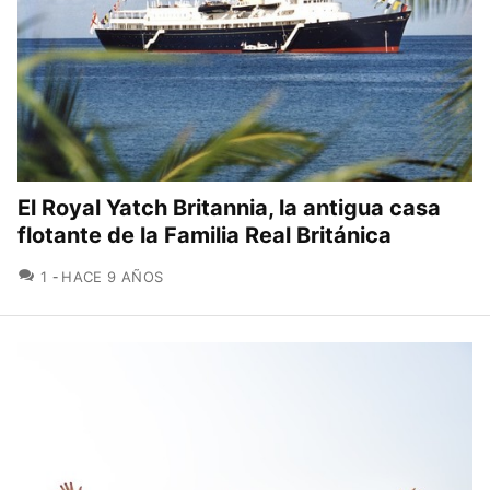
El Royal Yatch Britannia, la antigua casa
flotante de la Familia Real Británica
COMENTARIOS
1
HACE 9 AÑOS