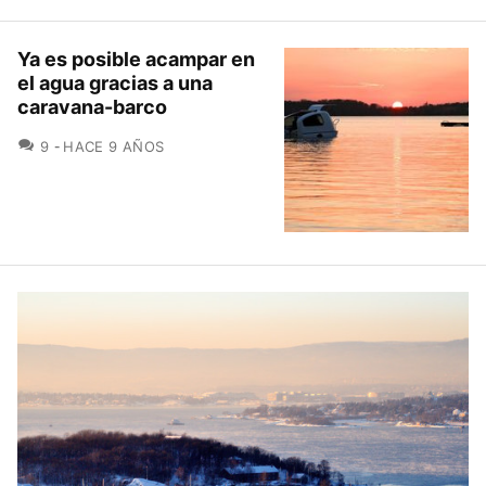
Ya es posible acampar en
el agua gracias a una
caravana-barco
COMENTARIOS
9
HACE 9 AÑOS