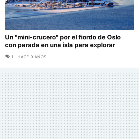
Un "mini-crucero" por el fiordo de Oslo
con parada en una isla para explorar
COMENTARIOS
1
HACE 9 AÑOS