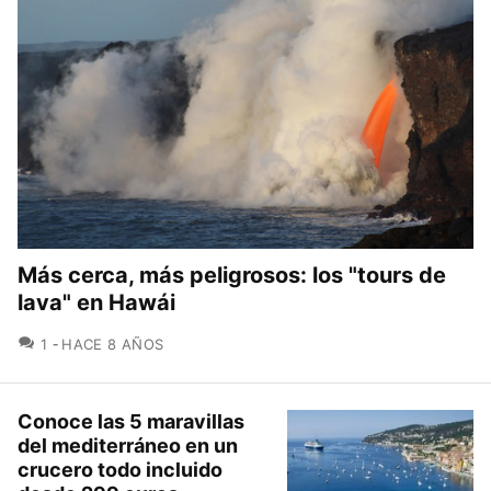
Más cerca, más peligrosos: los "tours de
lava" en Hawái
COMENTARIOS
1
HACE 8 AÑOS
Conoce las 5 maravillas
del mediterráneo en un
crucero todo incluido