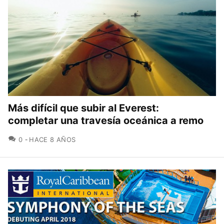
Más difícil que subir al Everest:
completar una travesía oceánica a remo
COMENTARIOS
0
HACE 8 AÑOS