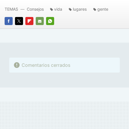
TEMAS
Consejos
vida
lugares
gente
FACEBOOK
TWITTER
FLIPBOARD
E-
WHATSAPP
MAIL
Comentarios cerrados