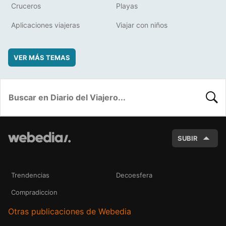
Cruceros
Playas
Aplicaciones viajeras
Viajar con niños
VER MÁS TEMAS
BUSC
SUBIR
Trendencias
Decoesfera
Compradiccion
Otras publicaciones de Webedia