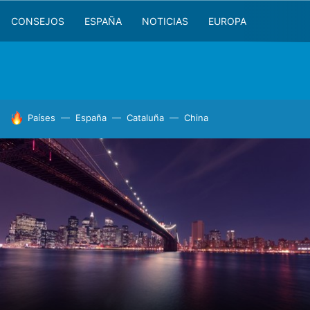
CONSEJOS
ESPAÑA
NOTICIAS
EUROPA
HOY SE HABLA DE
Países
España
Cataluña
China