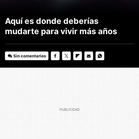
Aquí es donde deberías
mudarte para vivir más años
Sin comentarios
FACEBOOK
TWITTER
FLIPBOARD
E-
WHATSAPP
MAIL