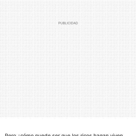
Pero ¿cómo puede ser que los ricos hagan viven